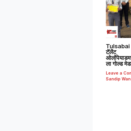
Tulsabai 
टॅलेंट
ओलंपियाडमध्
ला गोल्ड मे
Leave a Co
Sandip Wan