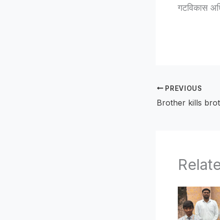
गटविकास अधिक
PREVIOUS
Relat