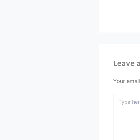
Leave 
Your email
Type
here..