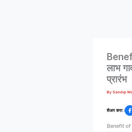
Benefi
लाभ गाव
प्रारंभ
By
Sandip W
शेअर करा :
Benefit of r