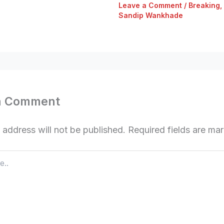
Leave a Comment
/
Breaking
,
Sandip Wankhade
a Comment
 address will not be published.
Required fields are m