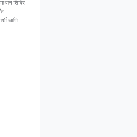
समाधान शिबिर
ंत
यार्थी आणि