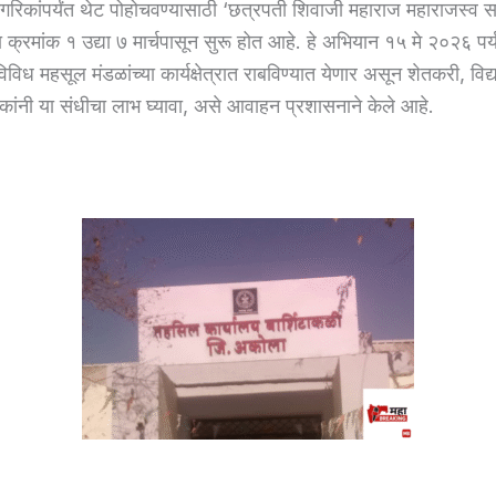
ागरिकांपर्यंत थेट पोहोचवण्यासाठी ‘छत्रपती शिवाजी महाराज महाराजस्व 
 क्रमांक १ उद्या ७ मार्चपासून सुरू होत आहे. हे अभियान १५ मे २०२६ पर्य
िविध महसूल मंडळांच्या कार्यक्षेत्रात राबविण्यात येणार असून शेतकरी, विद्
िकांनी या संधीचा लाभ घ्यावा, असे आवाहन प्रशासनाने केले आहे.