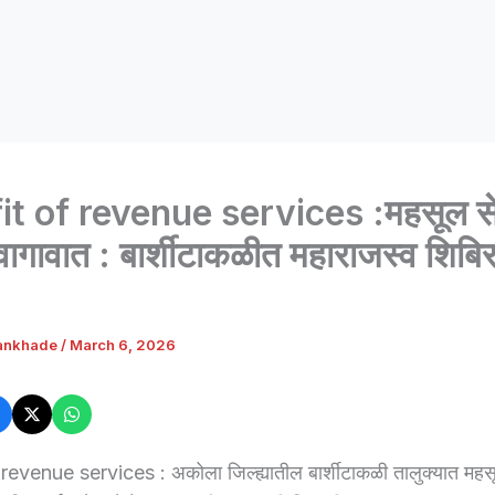
t of revenue services :महसूल सेव
ागावात : बार्शीटाकळीत महाराजस्व शिबिरा
ankhade
/
March 6, 2026
evenue services : अकोला जिल्ह्यातील बार्शीटाकळी तालुक्यात महसू