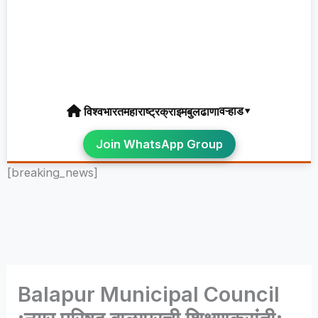
वऱ्हाड▾
विश्व
भारत
महाराष्ट्र
क्राइम
बुलढाणा
Join WhatsApp Group
[breaking_news]
Balapur Municipal Council