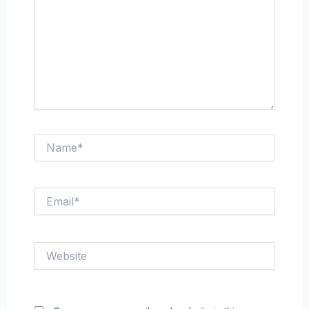
Name*
Email*
Website