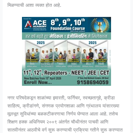
मिळण्याची आशा व्यक्त होत आहे.
नगर परिषदेकडून शाळांच्या इमारती, फर्निचर, स्वच्छतागृहे, क्रीडा
साहित्य, क्रीडांगणे, संगणक प्रयोगशाळा आणि ग्रंथालय यांसारख्या
मूलभूत सुविधांच्या बळकटीकरणाचा निर्णय घेण्यात आला आहे. तसेच
शिक्षण हक्क अधिनियम २००९ अंतर्गत चौथीनंतर पाचवी आणि
सातवीनंतर आठवीचे वर्ग सुरू करण्याची प्रक्रिया गतीने सुरू करण्यात