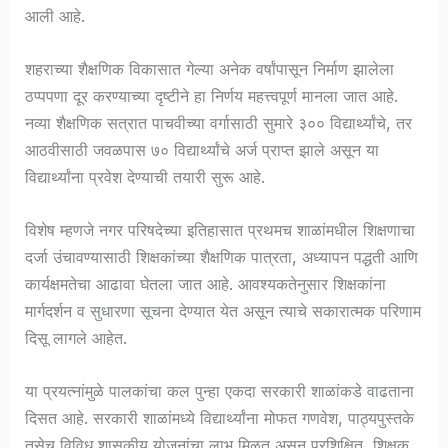
आली आहे.
शहराच्या शैक्षणिक विकासात गेल्या अनेक वर्षांपासून निर्माण झालेला
ठप्पपणा दूर करण्याच्या दृष्टीने हा निर्णय महत्त्वपूर्ण मानला जात आहे.
नव्या शैक्षणिक सत्रात पाचवीच्या वर्गासाठी सुमारे ३०० विद्यार्थ्यांचे, तर
आठवीसाठी जवळपास ७० विद्यार्थ्यांचे अर्ज प्राप्त झाले असून या
विद्यार्थ्यांना प्रवेश देण्याची तयारी सुरू आहे.
विशेष म्हणजे नगर परिषदेच्या इतिहासात प्रथमच शाळांमधील शिक्षणाचा
दर्जा उंचावण्यासाठी शिक्षकांच्या शैक्षणिक पात्रता, अध्यापन पद्धती आणि
कार्यक्षमतेचा आढावा घेतला जात आहे. आवश्यकतेनुसार शिक्षकांना
मार्गदर्शन व सुधारणा सूचना देण्यात येत असून त्याचे सकारात्मक परिणाम
दिसू लागले आहेत.
या प्रयत्नांमुळे पालकांचा कल पुन्हा एकदा सरकारी शाळांकडे वाढताना
दिसत आहे. सरकारी शाळांमध्ये विद्यार्थ्यांना मोफत गणवेश, पाठ्यपुस्तके
तसेच विविध शासकीय योजनांचा लाभ मिळत असून प्रशिक्षित, शिक्षक