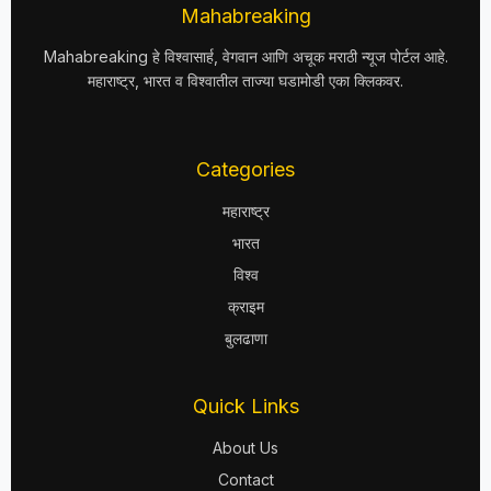
Mahabreaking
Mahabreaking हे विश्वासार्ह, वेगवान आणि अचूक मराठी न्यूज पोर्टल आहे.
महाराष्ट्र, भारत व विश्वातील ताज्या घडामोडी एका क्लिकवर.
Categories
महाराष्ट्र
भारत
विश्व
क्राइम
बुलढाणा
Quick Links
About Us
Contact