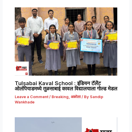
Tulsabai Kaval School : इंडियन टॅलेंट
ओलंपियाडमध्ये तुळसाबाई कावल विद्यालयाला गोल्ड मेडल
Leave a Comment
/
Breaking
,
अकोला
/ By
Sandip
Wankhade