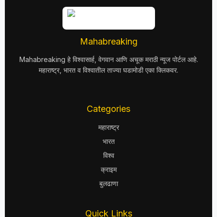
Mahabreaking
Mahabreaking हे विश्वासार्ह, वेगवान आणि अचूक मराठी न्यूज पोर्टल आहे.
महाराष्ट्र, भारत व विश्वातील ताज्या घडामोडी एका क्लिकवर.
Categories
महाराष्ट्र
भारत
विश्व
क्राइम
बुलढाणा
Quick Links