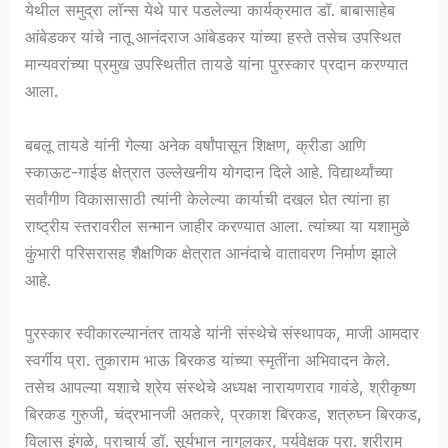
येथील समुद्रा लॉन्स येथे पार पडलेल्या कार्यक्रमात डॉ. बाबासाहेब
आंबेडकर यांचे नातू आनंदराज आंबेडकर यांच्या हस्ते तसेच उपस्थित
मान्यवरांच्या प्रमुख उपस्थितीत तायडे यांना पुरस्कार प्रदान करण्यात
आला.
बबलू तायडे यांनी गेल्या अनेक वर्षांपासून शिक्षण, क्रीडा आणि
स्काऊट-गाईड क्षेत्रात उल्लेखनीय योगदान दिले आहे. विद्यार्थ्यांच्या
सर्वांगीण विकासासाठी त्यांनी केलेल्या कार्याची दखल घेत त्यांना हा
राष्ट्रीय स्तरावरील सन्मान जाहीर करण्यात आला. त्यांच्या या यशामुळे
कुंभारी परिसरासह शैक्षणिक क्षेत्रात आनंदाचे वातावरण निर्माण झाले
आहे.
पुरस्कार स्वीकारल्यानंतर तायडे यांनी संस्थेचे संस्थापक, माजी आमदार
स्वर्गीय प्रा. तुकाराम भाऊ बिरकड यांच्या स्मृतींना अभिवादन केले.
तसेच आपल्या यशाचे श्रेय संस्थेचे अध्यक्ष नारायणराव गावंडे, श्रीकृष्ण
बिरकड गुरुजी, चंद्रभानजी अतकरे, प्रकाश बिरकड, शत्रुघ्न बिरकड,
विलास इंगळे, प्राचार्य डॉ. सूर्यभान नागुलकर, पर्यवेक्षक प्रा. श्रीराम