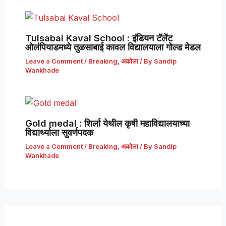
Tulsabai Kaval School : इंडियन टॅलेंट
ओलंपियाडमध्ये तुळसाबाई कावल विद्यालयाला गोल्ड मेडल
Leave a Comment
/
Breaking
,
अकोला
/ By
Sandip
Wankhade
Gold medal : शिर्ला येथील कृषी महाविद्यालयाच्या
विद्यार्थ्याला सुवर्णपदक
Leave a Comment
/
Breaking
,
अकोला
/ By
Sandip
Wankhade