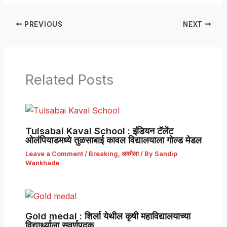
PREVIOUS
NEXT
Related Posts
Tulsabai Kaval School : इंडियन टॅलेंट
ओलंपियाडमध्ये तुळसाबाई कावल विद्यालयाला गोल्ड मेडल
Leave a Comment
/
Breaking
,
अकोला
/ By
Sandip
Wankhade
Gold medal : शिर्ला येथील कृषी महाविद्यालयाच्या
विद्यार्थ्याला सुवर्णपदक