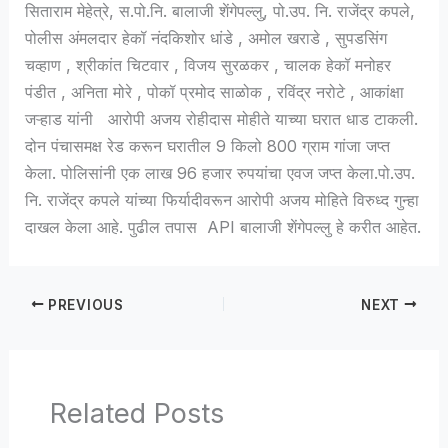
सिताराम मेहेत्रे, स.पो.नि. बालाजी शेंगेपल्लु, पो.उप. नि. राजेंद्र कपले,
पोलीस अंमलदार हेकॉ नंदकिशोर धांडे , अमोल खराडे , सुपडसिंग
चव्हाण , श्रीकांत चिटवार , विजय सुरळकर , चालक हेकॉ मनोहर
पंडीत , अनिता मोरे , पोकॉ प्रमोद साळोक , रविंद्र नरोटे , आकांक्षा
जऱ्हाड यांनी आरोपी अजय रोहीदास मोहीते याच्या घरात धाड टाकली.
दोन पंचासमक्ष रेड करून घरातील 9 किलो 800 ग्राम गांजा जप्त
केला. पोलिसांनी एक लाख 96 हजार रुपयांचा एवज जप्त केला.पो.उप.
नि. राजेंद्र कपले यांच्या फिर्यादीवरून आरोपी अजय मोहिते विरुध्द गुन्हा
दाखल केला आहे. पुढील तपास API बालाजी शेंगेपल्लु हे करीत आहेत.
PREVIOUS
NEXT
Related Posts