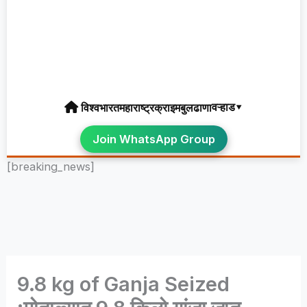
वऱ्हाड▾
विश्व
भारत
महाराष्ट्र
क्राइम
बुलढाणा
Join WhatsApp Group
[breaking_news]
9.8 kg of Ganja Seized