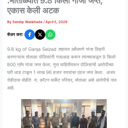
:मोताळ्यात 9.8 किलो गांजा जप्त,
एकास केली अटक
By
Sandip Wankhade
/
April 5, 2026
शेअर करा :
9.8 kg of Ganja Seized :शहरात अवैधपणे गांजा विक्री
करणाऱ्यास मोताळा पोलिसांनी गजाआड करून त्याच्याकडून 9 किलो
800 ग्रॅम गांजा जप्त केला. गुप्त माहितीवरून पोलिसांनी आरोपीच्या
घरी धाड टाकून 1 लाख 96 हजार रुपयांचा एवज जप्त केला. अजय
रोहीदास मोहीते रा. कॉटन मार्केट परिसर, मोताळा असे आरोपीचे नाव
आहे.