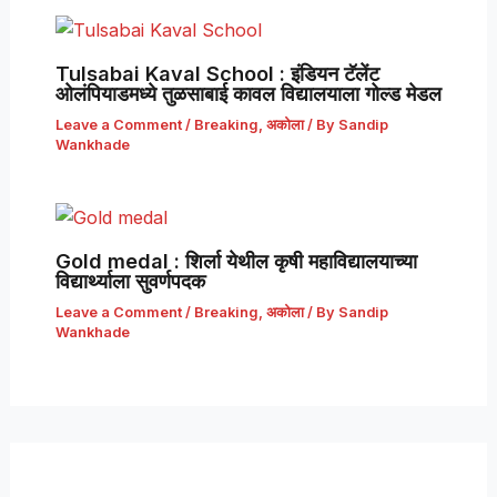
Tulsabai Kaval School : इंडियन टॅलेंट
ओलंपियाडमध्ये तुळसाबाई कावल विद्यालयाला गोल्ड मेडल
Leave a Comment
/
Breaking
,
अकोला
/ By
Sandip
Wankhade
Gold medal : शिर्ला येथील कृषी महाविद्यालयाच्या
विद्यार्थ्याला सुवर्णपदक
Leave a Comment
/
Breaking
,
अकोला
/ By
Sandip
Wankhade