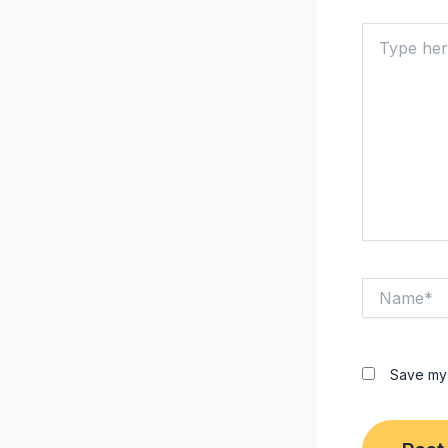
Type
here..
Name*
Save my 