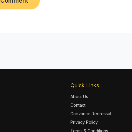
s
Quick Links
About Us
Contact
Grievance Redressal
Privacy Policy
Terms & Conditions