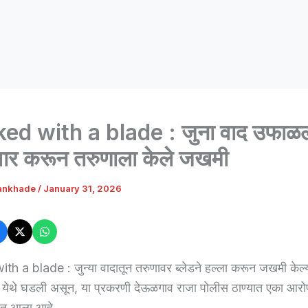
ed with a blade : जुना वाद उफाळल
े वार करून तरुणाला केले जखमी
ankhade
/
January 31, 2026
h a blade : जुन्या वादातून तरुणावर ब्लेडने हल्ला करून जखमी केल्
येथे घडली असून, या प्रकरणी देऊळगाव राजा पोलीस ठाण्यात एका आरोपीवि
ात आला आहे.