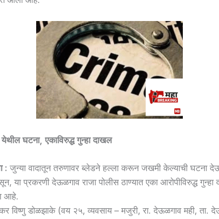
येथील घटना, एकाविरुद्ध गुन्हा दाखल
ा :
जुन्या वादातून तरुणावर ब्लेडने हल्ला करून जखमी केल्याची घटना द
ून, या प्रकरणी देऊळगाव राजा पोलीस ठाण्यात एका आरोपीविरुद्ध गुन्हा
 आहे.
कर विष्णु डोळझाके (वय २५, व्यवसाय – मजुरी, रा. देऊळगाव मही, ता. द