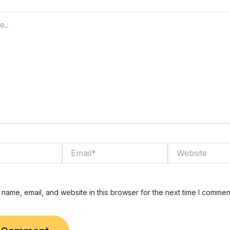
Email*
Website
name, email, and website in this browser for the next time I commen