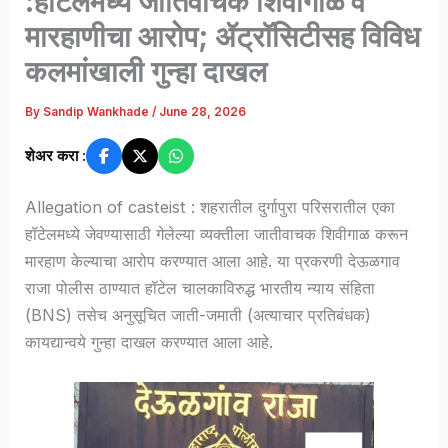
:हॉटेलमध्ये जातिवाचक शिवीगाळ व
मारहाणीचा आरोप; ॲट्रॉसिटीसह विविध
कलमांखाली गुन्हा दाखल
By
Sandip Wankhade
/
June 28, 2026
शेअर करा :
Allegation of casteist : शहरातील दुर्गापुरा परिसरातील एका
हॉटेलमध्ये जेवण्यासाठी गेलेल्या व्यक्तीला जातीवाचक शिवीगाळ करून
मारहाण केल्याचा आरोप करण्यात आला आहे. या प्रकरणी देऊळगाव
राजा पोलीस ठाण्यात हॉटेल चालकाविरुद्ध भारतीय न्याय संहिता
(BNS) तसेच अनुसूचित जाती-जमाती (अत्याचार प्रतिबंधक)
कायद्यान्वये गुन्हा दाखल करण्यात आला आहे.