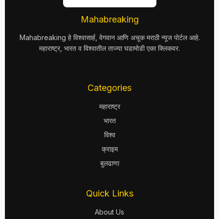
Mahabreaking
Mahabreaking हे विश्वासार्ह, वेगवान आणि अचूक मराठी न्यूज पोर्टल आहे.
महाराष्ट्र, भारत व विश्वातील ताज्या घडामोडी एका क्लिकवर.
Categories
महाराष्ट्र
भारत
विश्व
क्राइम
बुलढाणा
Quick Links
About Us