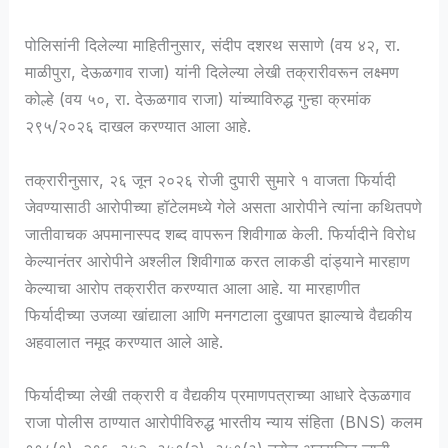
पोलिसांनी दिलेल्या माहितीनुसार, संदीप दशरथ ससाणे (वय ४२, रा.
माळीपुरा, देऊळगाव राजा) यांनी दिलेल्या लेखी तक्रारीवरून लक्ष्मण
कोल्हे (वय ५०, रा. देऊळगाव राजा) यांच्याविरुद्ध गुन्हा क्रमांक
२९५/२०२६ दाखल करण्यात आला आहे.
तक्रारीनुसार, २६ जून २०२६ रोजी दुपारी सुमारे १ वाजता फिर्यादी
जेवण्यासाठी आरोपीच्या हॉटेलमध्ये गेले असता आरोपीने त्यांना कथितपणे
जातीवाचक अपमानास्पद शब्द वापरून शिवीगाळ केली. फिर्यादीने विरोध
केल्यानंतर आरोपीने अश्लील शिवीगाळ करत लाकडी दांड्याने मारहाण
केल्याचा आरोप तक्रारीत करण्यात आला आहे. या मारहाणीत
फिर्यादीच्या उजव्या खांद्याला आणि मनगटाला दुखापत झाल्याचे वैद्यकीय
अहवालात नमूद करण्यात आले आहे.
फिर्यादीच्या लेखी तक्रारी व वैद्यकीय प्रमाणपत्राच्या आधारे देऊळगाव
राजा पोलीस ठाण्यात आरोपीविरुद्ध भारतीय न्याय संहिता (BNS) कलम