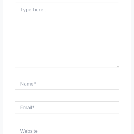
Type
here..
Name*
Email*
Website