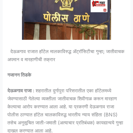
देऊळगाव राजात हॉटेल मालकाविरुद्ध ॲट्रॉसिटीचा गुन्हा; जातीवाचक
अपमान व मारहाणीची तक्रार
गजानन तिडके
देऊळगाव राजा :
शहरातील दुर्गापुरा परिसरातील एका हॉटेलमध्ये
जेवण्यासाठी गेलेल्या व्यक्तीला जातीवाचक शिवीगाळ करून मारहाण
केल्याचा आरोप करण्यात आला आहे. या प्रकरणी देऊळगाव राजा
पोलीस ठाण्यात हॉटेल चालकाविरुद्ध भारतीय न्याय संहिता (BNS)
तसेच अनुसूचित जाती-जमाती (अत्याचार प्रतिबंधक) कायद्यान्वये गुन्हा
दाखल करण्यात आला आहे.