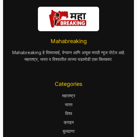
Mahabreaking
Mahabreaking हे विश्वासार्ह, वेगवान आणि अचूक मराठी न्यूज पोर्टल आहे.
महाराष्ट्र, भारत व विश्वातील ताज्या घडामोडी एका क्लिकवर.
Categories
महाराष्ट्र
भारत
विश्व
क्राइम
बुलढाणा