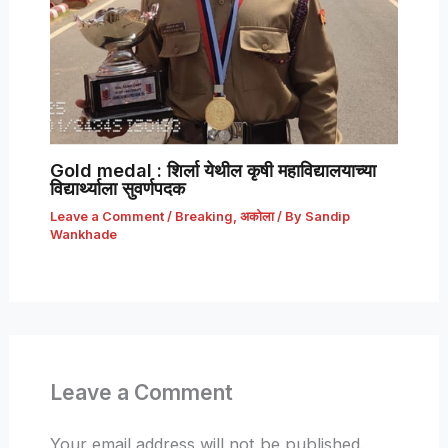
Gold medal : शिर्ला येथील कृषी महाविद्यालयाच्या
विद्यार्थ्याला सुवर्णपदक
Leave a Comment
/
Breaking
,
अकोला
/ By
Sandip
Wankhade
Leave a Comment
Your email address will not be published.