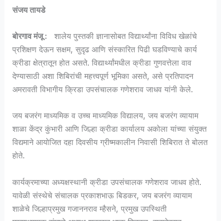
संजय तायडे
बोरगाव मंजू :
शालेय पुस्तकी ज्ञानासोबत विद्यार्थ्यांना विविध खेळांचे
प्रशिक्षण देऊन सक्षम, सुदृढ आणि संस्कारित पिढी घडविण्याचे कार्य
क्रीडा क्षेत्रातून होत असते. विद्यार्थ्यांमधील क्रीडा गुणवत्तेला वाव
देण्यासाठी अशा शिबिरांची महत्त्वपूर्ण भूमिका असते, असे प्रतिपादन
अमरावती विभागीय क्रिडा उपसंचालक गणेशराव जाधव यांनी केले.
जय बजरंग माध्यमिक व उच्च माध्यमिक विद्यालय, जय बजरंग व्यायाम
शाळा केंद्र कुंभारी आणि जिल्हा क्रीडा कार्यालय अकोला यांच्या संयुक्त
विद्यमाने आयोजित दहा दिवसीय ग्रीष्मकालीन निवासी शिबिरात ते बोलत
होते.
कार्यक्रमाच्या अध्यक्षस्थानी क्रीडा उपसंचालक गणेशराव जाधव होते.
यावेळी संस्थेचे संचालक प्रकाशभाऊ बिडकर, जय बजरंग व्यायाम
शाळेचे जिल्हाप्रमुख गजाननराव म्हैसने, प्रमुख उपस्थिती