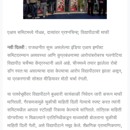
एआय समिटमध्ये गोंधळ, दाव्यांवर प्रश्नचिन्ह; विद्यापीठाची माफी
नवी दिल्ली :
राजधानीत सुरू असलेल्या इंडिया एआय इम्पॅक्ट
समिटदरम्यान अव्यवस्था आणि कुप्रबंधनाच्या आरोपांबरोबरच गलगोटिया
विद्यापीठ चर्चेच्या केंद्रस्थानी आले आहे. चीनमध्ये तयार झालेला रोबो
डॉग स्वतःचा असल्याचा दावा केल्याचा आरोप विद्यापीठावर झाला असून,
या प्रकरणाची सोशल मीडियावर मोठी चर्चा रंगली.
या पार्श्वभूमीवर विद्यापीठाने बुधवारी सायंकाळी निवेदन जारी करून माफी
मागितली. गैरसमजामुळे चुकीची माहिती दिली गेल्याचे स्पष्ट करत त्यांनी
समिटमधील आपला स्टॉलही रिकामा केल्याचे सांगितले. तांत्रिक माहिती
योग्यरीत्या न मिळाल्याने प्रतिनिधीकडून माध्यमांशी बोलताना चुकीची
माहिती दिली गेली, असे विद्यापीठाने नमूद केले. शैक्षणिक प्रामाणिकपणा,