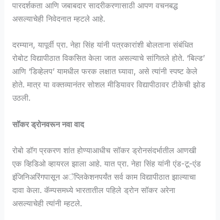
पारदर्शकता आणि जबाबदार सादरीकरणासाठी आपण वचनबद्ध
असल्याचेही निवेदनात म्हटले आहे.
दरम्यान, यापूर्वी प्रा. नेहा सिंह यांनी पत्रकारांशी बोलताना संबंधित
रोबोट विद्यापीठात विकसित केला जात असल्याचे सांगितले होते. ‘बिल्ड’
आणि ‘डिव्हेलप’ यामधील फरक लक्षात घ्यावा, असे त्यांनी स्पष्ट केले
होते. मात्र या वक्तव्यानंतर सोशल मीडियावर विद्यापीठावर टीकेची झोड
उठली.
सॉकर ड्रोनवरून नवा वाद
रोबो डॉग प्रकरण शांत होण्याआधीच सॉकर ड्रोनसंदर्भातील आणखी
एक व्हिडिओ व्हायरल झाला आहे. यात प्रा. नेहा सिंह यांनी एंड-टू-एंड
इंजिनिअरिंगपासून अॅप्लिकेशनपर्यंत सर्व काम विद्यापीठात झाल्याचा
दावा केला. कॅम्पसमध्ये भारतातील पहिले ड्रोन सॉकर अरेना
असल्याचेही त्यांनी म्हटले.