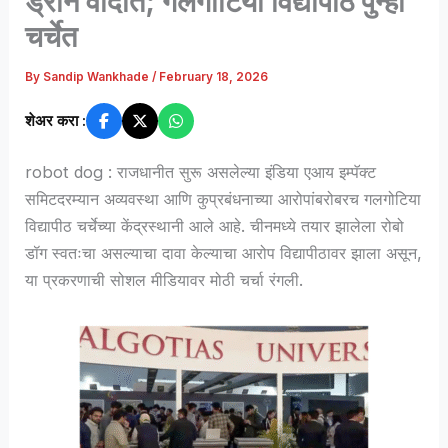
ड्रोन वादात; गलगोटिया विद्यापीठ पुन्हा
चर्चेत
By
Sandip Wankhade
/
February 18, 2026
शेअर करा :
robot dog : राजधानीत सुरू असलेल्या इंडिया एआय इम्पॅक्ट
समिटदरम्यान अव्यवस्था आणि कुप्रबंधनाच्या आरोपांबरोबरच गलगोटिया
विद्यापीठ चर्चेच्या केंद्रस्थानी आले आहे. चीनमध्ये तयार झालेला रोबो
डॉग स्वतःचा असल्याचा दावा केल्याचा आरोप विद्यापीठावर झाला असून,
या प्रकरणाची सोशल मीडियावर मोठी चर्चा रंगली.