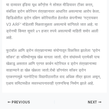
या दाव्यावर इंडिया यूथ काँग्रेस ने सोशल मीडियावर टीका करत,
संबंधित ड्रोन कोरियन तंत्रज्ञानावर आधारित असल्याचा आरोप केला.
व्हिडिओतील ड्रोन दक्षिण कोरियातील हेलसेल कंपनीच्या ‘स्ट्रायकर
V3 ARF’ मॉडेलशी मिळताजुळता असल्याचे सांगितले जात आहे. या
ड्रोनची किंमत सुमारे ४१ हजार रुपये असल्याची माहिती समोर आली
आहे.
फुटबॉल आणि ड्रोन तंत्रज्ञानाच्या संयोगातून विकसित झालेला ‘ड्रोन
सॉकर’ हा भविष्योन्मुख खेळ मानला जातो. दोन संघांमध्ये प्रत्येकी पाच
खेळाडू असतात आणि प्रगत कार्बन मटेरियल व ड्रोन तंत्रज्ञानाच्या
साहाय्याने हा खेळ खेळला जातो.रोबो डॉगनंतर सॉकर ड्रोन
प्रकरणामुळे गलगोटिया विद्यापीठावरील वाद अधिक तीव्र झाला असून,
एआय समिटमधील व्यवस्थापनावरही प्रश्नचिन्ह निर्माण झाले आहे.
PREVIOUS
NEXT