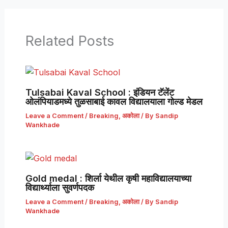
Related Posts
Tulsabai Kaval School : इंडियन टॅलेंट
ओलंपियाडमध्ये तुळसाबाई कावल विद्यालयाला गोल्ड मेडल
Leave a Comment
/
Breaking
,
अकोला
/ By
Sandip
Wankhade
Gold medal : शिर्ला येथील कृषी महाविद्यालयाच्या
विद्यार्थ्याला सुवर्णपदक
Leave a Comment
/
Breaking
,
अकोला
/ By
Sandip
Wankhade