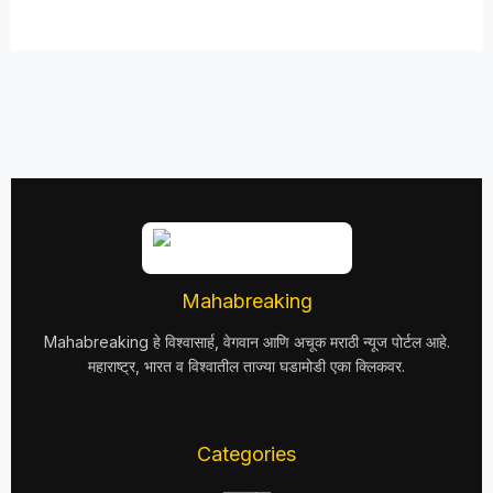
Mahabreaking
Mahabreaking हे विश्वासार्ह, वेगवान आणि अचूक मराठी न्यूज पोर्टल आहे.
महाराष्ट्र, भारत व विश्वातील ताज्या घडामोडी एका क्लिकवर.
Categories