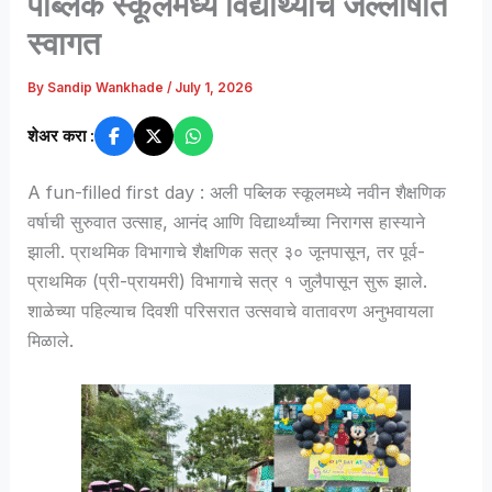
पब्लिक स्कूलमध्ये विद्यार्थ्यांचे जल्लोषात
स्वागत
By
Sandip Wankhade
/
July 1, 2026
शेअर करा :
A fun-filled first day : अली पब्लिक स्कूलमध्ये नवीन शैक्षणिक
वर्षाची सुरुवात उत्साह, आनंद आणि विद्यार्थ्यांच्या निरागस हास्याने
झाली. प्राथमिक विभागाचे शैक्षणिक सत्र ३० जूनपासून, तर पूर्व-
प्राथमिक (प्री-प्रायमरी) विभागाचे सत्र १ जुलैपासून सुरू झाले.
शाळेच्या पहिल्याच दिवशी परिसरात उत्सवाचे वातावरण अनुभवायला
मिळाले.