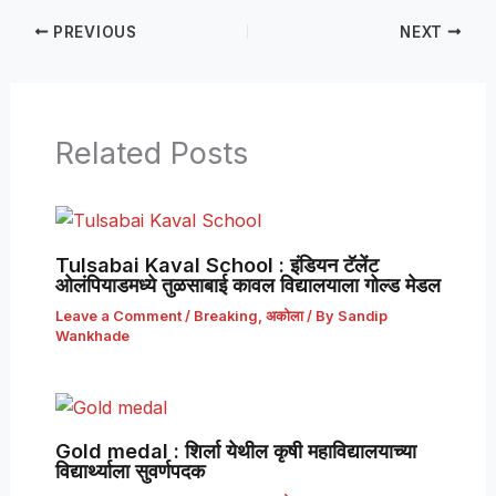
PREVIOUS
NEXT
Related Posts
Tulsabai Kaval School : इंडियन टॅलेंट
ओलंपियाडमध्ये तुळसाबाई कावल विद्यालयाला गोल्ड मेडल
Leave a Comment
/
Breaking
,
अकोला
/ By
Sandip
Wankhade
Gold medal : शिर्ला येथील कृषी महाविद्यालयाच्या
विद्यार्थ्याला सुवर्णपदक