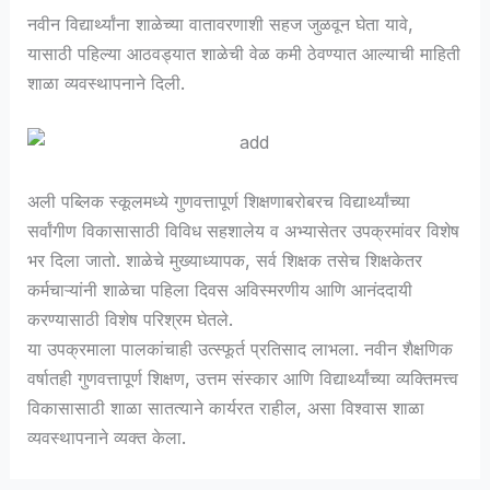
नवीन विद्यार्थ्यांना शाळेच्या वातावरणाशी सहज जुळवून घेता यावे,
यासाठी पहिल्या आठवड्यात शाळेची वेळ कमी ठेवण्यात आल्याची माहिती
शाळा व्यवस्थापनाने दिली.
अली पब्लिक स्कूलमध्ये गुणवत्तापूर्ण शिक्षणाबरोबरच विद्यार्थ्यांच्या
सर्वांगीण विकासासाठी विविध सहशालेय व अभ्यासेतर उपक्रमांवर विशेष
भर दिला जातो. शाळेचे मुख्याध्यापक, सर्व शिक्षक तसेच शिक्षकेतर
कर्मचाऱ्यांनी शाळेचा पहिला दिवस अविस्मरणीय आणि आनंददायी
करण्यासाठी विशेष परिश्रम घेतले.
या उपक्रमाला पालकांचाही उत्स्फूर्त प्रतिसाद लाभला. नवीन शैक्षणिक
वर्षातही गुणवत्तापूर्ण शिक्षण, उत्तम संस्कार आणि विद्यार्थ्यांच्या व्यक्तिमत्त्व
विकासासाठी शाळा सातत्याने कार्यरत राहील, असा विश्वास शाळा
व्यवस्थापनाने व्यक्त केला.