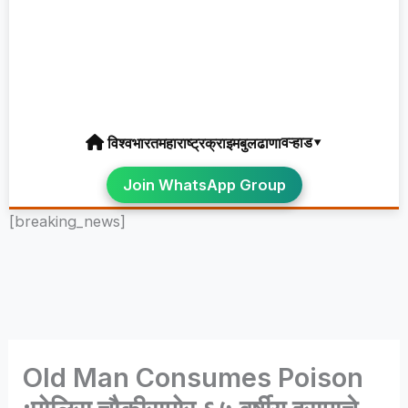
वऱ्हाड▾
विश्व
भारत
महाराष्ट्र
क्राइम
बुलढाणा
Join WhatsApp Group
[breaking_news]
Old Man Consumes Poison