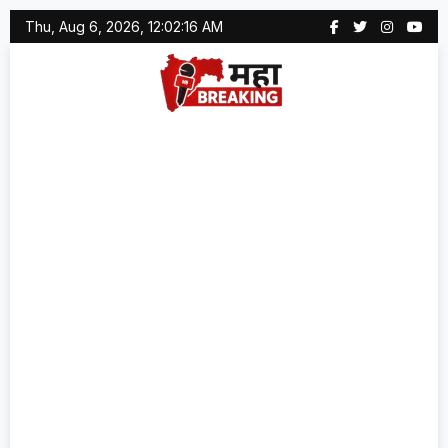
Skip
Thu, Aug 6, 2026, 12:02:17 AM
to
content