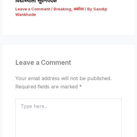
विद्यार्थ्याला सुवर्णपदक
Leave a Comment
/
Breaking
,
अकोला
/ By
Sandip
Wankhade
Leave a Comment
Your email address will not be published.
Required fields are marked
*
Type
here..