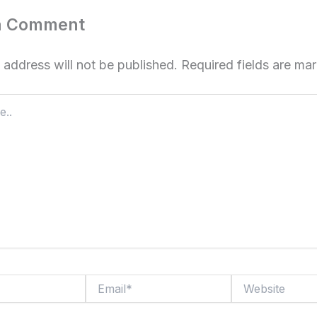
a Comment
 address will not be published.
Required fields are m
Email*
Website