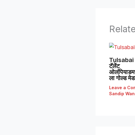
Relat
Tulsabai 
टॅलेंट
ओलंपियाडमध्
ला गोल्ड मे
Leave a Co
Sandip Wan