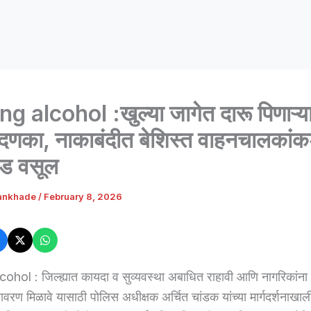
ng alcohol :खुल्या जागेत दारू पिणाऱ्य
 दणका, नाकाबंदीत बेशिस्त वाहनचालकां
ंड वसूल
ankhade
/
February 8, 2026
ohol : जिल्ह्यात कायदा व सुव्यवस्था अबाधित राहावी आणि नागरिकांना स
ावरण मिळावे यासाठी पोलिस अधीक्षक अर्चित चांडक यांच्या मार्गदर्शनाखा