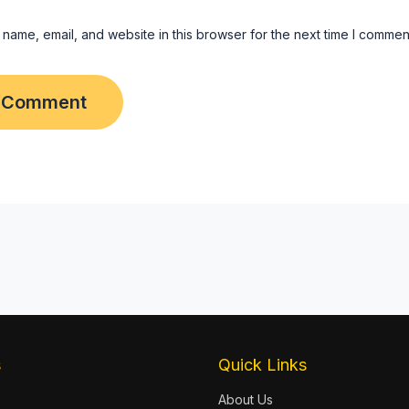
name, email, and website in this browser for the next time I commen
s
Quick Links
About Us