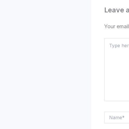
Leave 
Your email
Type
here..
Name*