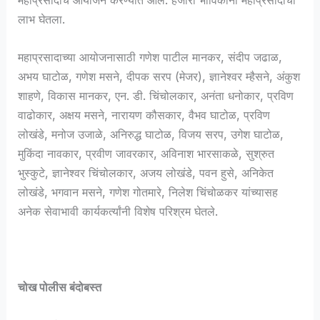
लाभ घेतला.
महाप्रसादाच्या आयोजनासाठी गणेश पाटील मानकर, संदीप जढाळ,
अभय घाटोळ, गणेश मसने, दीपक सरप (मेजर), ज्ञानेश्वर म्हैसने, अंकुश
शाहणे, विकास मानकर, एन. डी. चिंचोलकार, अनंता धनोकार, प्रविण
वाढोकार, अक्षय मसने, नारायण कौसकार, वैभव घाटोळ, प्रविण
लोखंडे, मनोज उजाळे, अनिरुद्ध घाटोळ, विजय सरप, उगेश घाटोळ,
मुकिंदा नावकार, प्रवीण जावरकार, अविनाश भारसाकळे, सुश्रुत
भुस्कुटे, ज्ञानेश्वर चिंचोलकार, अजय लोखंडे, पवन हुसे, अनिकेत
लोखंडे, भगवान मसने, गणेश गोतमारे, निलेश चिंचोळकर यांच्यासह
अनेक सेवाभावी कार्यकर्त्यांनी विशेष परिश्रम घेतले.
चोख पोलीस बंदोबस्त