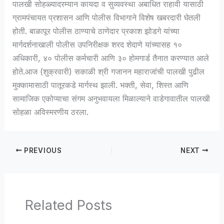
पालखी सोहळ्यादरम्यान कायदा व सुव्यवस्था अबाधित राहावी यासाठी
ग्रामपंचायत प्रशासन आणि पोलीस विभागाने विशेष खबरदारी घेतली
होती. बाळापूर पोलीस ठाण्याचे ठाणेदार प्रकाश झोडगे यांच्या
मार्गदर्शनाखाली पोलीस उपनिरीक्षक शरद शेदाणे यांच्यासह १०
अधिकारी, ४० पोलीस कर्मचारी आणि ३० होमगार्ड तैनात करण्यात आले
होते.आज (शुक्रवारी) सकाळी श्री गजानन महाराजांची पालखी पुढील
मुक्कामासाठी पातूरकडे मार्गस्थ झाली. भक्ती, सेवा, शिस्त आणि
सामाजिक एकोप्याचा संगम अनुभवायला मिळाल्याने वाडेगावातील पालखी
सोहळा अविस्मरणीय ठरला.
PREVIOUS
NEXT
Related Posts