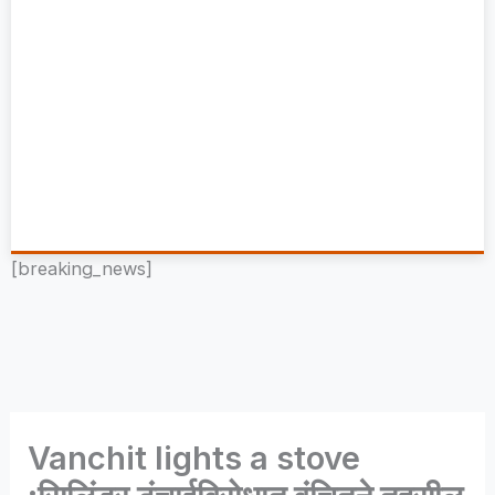
[breaking_news]
Vanchit lights a stove