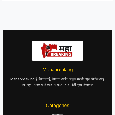
Mahabreaking
Mahabreaking हे विश्वासार्ह, वेगवान आणि अचूक मराठी न्यूज पोर्टल आहे.
महाराष्ट्र, भारत व विश्वातील ताज्या घडामोडी एका क्लिकवर.
Categories