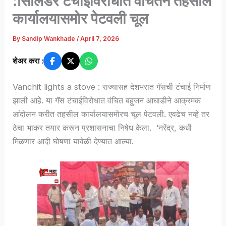
:सिलिंडर टंचाईविरोधात वंचितने तहसील
कार्यालयासमोर पेटवली चूल
By
Sandip Wankhade
/
April 7, 2026
शेअर करा :
Vanchit lights a stove : राज्यासह देशभरात गॅसची टंचाई निर्माण
झाली आहे. या गॅस टंचाईविरोधात वंचित बहुजन आघाडीने आक्रमक
आंदोलन करीत तहसील कार्यालयासमोरच चूल पेटवली. एवढेच नव्हे तर
ठेचा भाकर तयार करून प्रशासनाचा निषेध केला. ‘नरेंद्र, कधी
मिळणार आदी घोषणा यावेळी देण्यात आल्या.