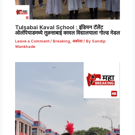
Tulsabai Kaval School : इंडियन टॅलेंट
ओलंपियाडमध्ये तुळसाबाई कावल विद्यालयाला गोल्ड मेडल
Leave a Comment
/
Breaking
,
अकोला
/ By
Sandip
Wankhade