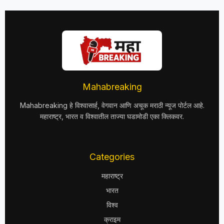
Mahabreaking
Mahabreaking हे विश्वासार्ह, वेगवान आणि अचूक मराठी न्यूज पोर्टल आहे.
महाराष्ट्र, भारत व विश्वातील ताज्या घडामोडी एका क्लिकवर.
Categories
महाराष्ट्र
भारत
विश्व
क्राइम