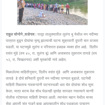
राहुल सोनोने ,
वाडेगाव :
पातूर तालुक्यातील तुलंगा बु येथील मन नदीच्या
पात्रात बुडून दोघांचा मृत्यू झाल्याची घटना शुक्रवारी दुपारी चार वाजता
घडली. या घटनमुळे तुलंगा व परिसरात हळहळ व्यक्त होत आहे. दिलीप
वसंत मुंडे (वय ४०, रा. तुलंगा बू) आणि अजाबराव तुकाराम तायडे (वय
५२, रा. चिखलगाव) अशी मृतकांची नावे आहेत.
मिळालेल्या माहितीनुसार, दिलीप वसंत मुंडे आणि अजाबराव तुकाराम
तायडे हे दोघे शनिवारी दुपारी मन नदीच्या पाण्यात बुडाले. घटनेची
माहिती मिळताच गावकऱ्यांनी घटनास्थळी धाव घेत दोघांचा शोध सुरू
केला. मात्र बराच वेळ शोध घेऊनही मृतदेह सापडत नसल्याने चान्नी
पोलीस स्टेशनला माहिती देण्यात आली. त्यानंतर महान येथील मानव
सेवा आपत्ती संत गाडगे बाबा आपत्कालीन शोध पथकाला पाचारण