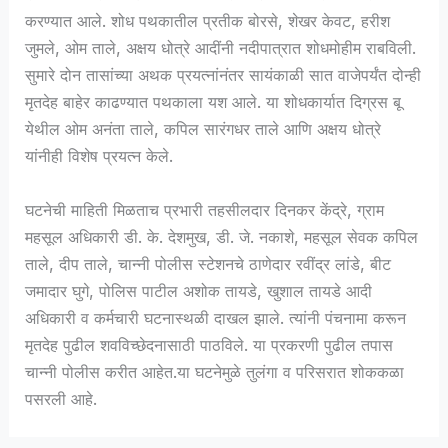
करण्यात आले. शोध पथकातील प्रतीक बोरसे, शेखर केवट, हरीश
जुमले, ओम ताले, अक्षय धोत्रे आदींनी नदीपात्रात शोधमोहीम राबविली.
सुमारे दोन तासांच्या अथक प्रयत्नांनंतर सायंकाळी सात वाजेपर्यंत दोन्ही
मृतदेह बाहेर काढण्यात पथकाला यश आले. या शोधकार्यात दिग्रस बू
येथील ओम अनंता ताले, कपिल सारंगधर ताले आणि अक्षय धोत्रे
यांनीही विशेष प्रयत्न केले.
घटनेची माहिती मिळताच प्रभारी तहसीलदार दिनकर केंद्रे, ग्राम
महसूल अधिकारी डी. के. देशमुख, डी. जे. नकाशे, महसूल सेवक कपिल
ताले, दीप ताले, चान्नी पोलीस स्टेशनचे ठाणेदार रवींद्र लांडे, बीट
जमादार घुगे, पोलिस पाटील अशोक तायडे, खुशाल तायडे आदी
अधिकारी व कर्मचारी घटनास्थळी दाखल झाले. त्यांनी पंचनामा करून
मृतदेह पुढील शवविच्छेदनासाठी पाठविले. या प्रकरणी पुढील तपास
चान्नी पोलीस करीत आहेत.या घटनेमुळे तुलंगा व परिसरात शोककळा
पसरली आहे.