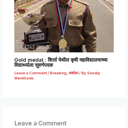
Gold medal : शिर्ला येथील कृषी महाविद्यालयाच्या
विद्यार्थ्याला सुवर्णपदक
Leave a Comment
/
Breaking
,
अकोला
/ By
Sandip
Wankhade
Leave a Comment