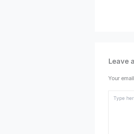
Leave 
Your email
Type
here..