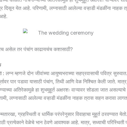
्र दिसून येत आहे. परिणामी, लग्नासाठी आलेल्या वऱ्हाडी मंडळींना नाहक 
आहे.
यचाच असेल तर पंचांग काढायचंच कशासाठी?
े
ा :
लग्न म्हणजे दोन जीवांच्या आयुष्यभराच्या सहप्रवासाची पवित्र सुरुवात
ूर्तावर पार पडावा यासाठी पंचांग, तिथी आणि वेळ निश्चित केली जाते. मात
याच्या अतिरेकामुळे हा शुभमुहूर्त अक्षरशः वाऱ्यावर सोडला जात असल्याचे
णामी, लग्नासाठी आलेल्या वऱ्हाडी मंडळींना नाहक त्रास सहन करावा लाग
मतारखा, ग्रहस्थिती व धार्मिक परंपरेनुसार विवाहाचा मुहूर्त ठरवण्यात येतो. 
ी प्रत्येकाने वेळेचे भान ठेवणे आवश्यक आहे. मात्र, सध्याची परिस्थिती पा