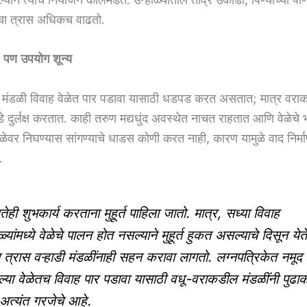
डींचा त्रास अधिकच वाढतो.
, पण उपयोग शून्य
ल मंडळी विवाह वेळेत पार पडावा यासाठी धडपड करत असतात; मात्र वरा
 दुर्लक्ष करतात. काही तरुण मद्यधुंद अवस्थेत नाचत राहतात आणि वेळेचे 
 वेळेवर निघण्यास सांगण्याचे धाडस कोणी करत नाही, कारण यामुळे वाद निर्मा
.
ेही शुभकार्य करताना मुहूर्त पाहिला जातो. मात्र, सध्या विवाह
्यांमध्ये वेळेचे पालन होत नसल्याने मुहूर्त हुकत असल्याचे दिसून येते
 त्रास वऱ्हाडी मंडळींनाही सहन करावा लागतो. लग्नपत्रिकेत नमूद
ल्या वेळेतच विवाह पार पडावा यासाठी वधू-वराकडील मंडळींनी पुढा
 अत्यंत गरजेचे आहे.