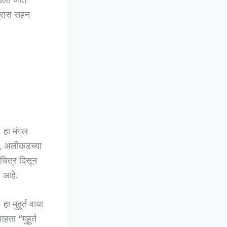
त्रास सहन
. हा मंगल
्र, अलीकडच्या
 चित्र दिसून
त आहे.
हा मुहूर्त वाया
हता “मुहूर्त