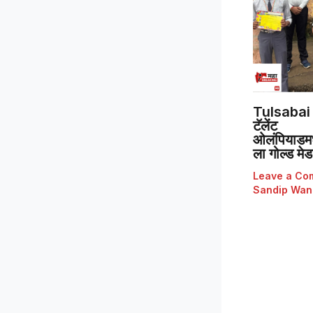
Tulsabai 
टॅलेंट
ओलंपियाडमध्
ला गोल्ड मे
Leave a Co
Sandip Wan