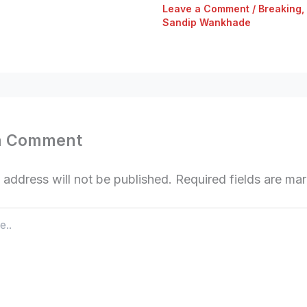
Leave a Comment
/
Breaking
,
Sandip Wankhade
a Comment
 address will not be published.
Required fields are m