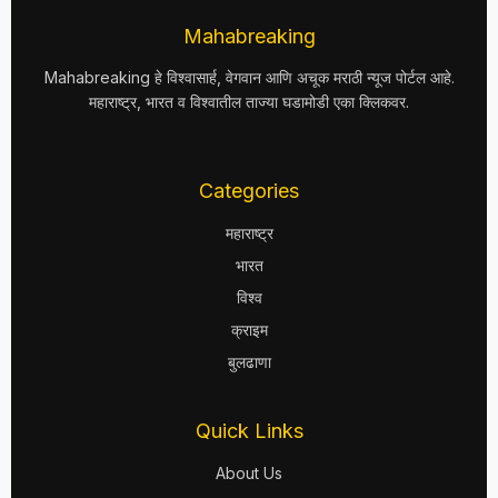
Mahabreaking
Mahabreaking हे विश्वासार्ह, वेगवान आणि अचूक मराठी न्यूज पोर्टल आहे.
महाराष्ट्र, भारत व विश्वातील ताज्या घडामोडी एका क्लिकवर.
Categories
महाराष्ट्र
भारत
विश्व
क्राइम
बुलढाणा
Quick Links
About Us