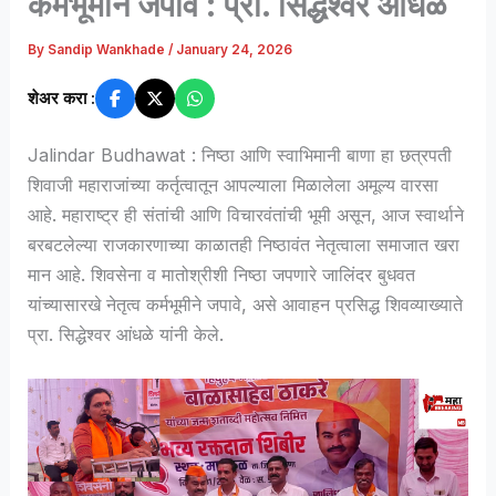
कर्मभूमीने जपावे : प्रा. सिद्धेश्वर आंधळे
By
Sandip Wankhade
/
January 24, 2026
शेअर करा :
Jalindar Budhawat : निष्ठा आणि स्वाभिमानी बाणा हा छत्रपती
शिवाजी महाराजांच्या कर्तृत्वातून आपल्याला मिळालेला अमूल्य वारसा
आहे. महाराष्ट्र ही संतांची आणि विचारवंतांची भूमी असून, आज स्वार्थाने
बरबटलेल्या राजकारणाच्या काळातही निष्ठावंत नेतृत्वाला समाजात खरा
मान आहे. शिवसेना व मातोश्रीशी निष्ठा जपणारे जालिंदर बुधवत
यांच्यासारखे नेतृत्व कर्मभूमीने जपावे, असे आवाहन प्रसिद्ध शिवव्याख्याते
प्रा. सिद्धेश्वर आंधळे यांनी केले.