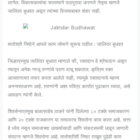
लागेल. विकासकामांचा सातत्याने पाठपुरावा करणारे नेतृत्व म्हणजे
जालिंदर बुधवत असून त्यांच्या विजयाबाबत शंका नाही.
मातोश्री निष्ठेने आपले काम जोमाने सुरूच राहील : जालिंदर बुधवत
जिल्हाप्रमुख जालिंदर बुधवत म्हणाले की, रक्तदान हे श्रेष्ठदान असून
त्यातून अनेक गरजू रुग्णांचे प्राण वाचू शकतात. कृत्रिम रक्त
आजतागायत तयार करता आलेले नाही, त्यामुळे रक्तदानाचे महत्त्व
अनन्यसाधारण आहे. तरुणांनी अशा पवित्र कार्यात पुढाकार घ्यावा, असे
आवाहन त्यांनी केले.
शिवसेनाप्रमुख बाळासाहेब ठाकरे यांनी दिलेल्या ८० टक्के समाजकारण
आणि २० टक्के राजकारण या तत्वावरच शिवसेना काम करत आहे. सत्ता
हे ध्येय नसून समाजाच्या उत्कर्षासाठी आणि संकटसमयी धावून जाणारी
संघटना म्हणजे शिवसेना आहे. मातोश्रीशी निष्ठा राखून पुढेही काम