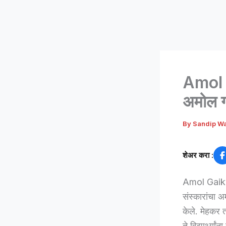
Amol G
अमोल गा
By
Sandip W
शेअर करा :
Amol Gaikwad
संस्कारांचा
केले. मेहकर 
ते विद्यार्थ्या