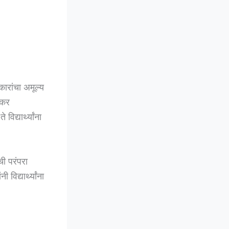
कारांचा अमूल्य
हकर
द्यार्थ्यांना
ची परंपरा
विद्यार्थ्यांना