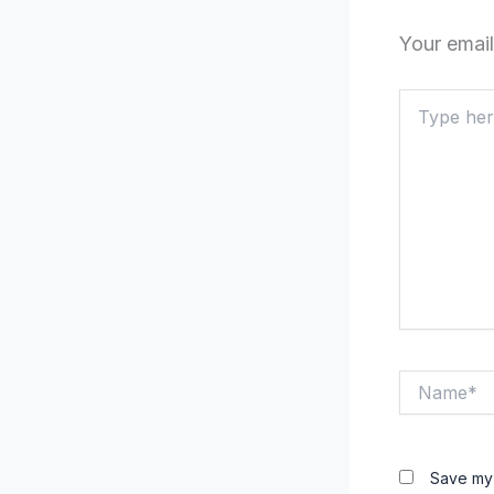
Your email
Type
here..
Name*
Save my 