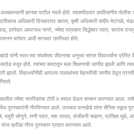
ा अध्यक्षस्थानी ज्ञानबा पाटील नवले होते. व्यासपीठावर उपविभागीय पोलीस
 गटविकास अधिकारी दिनकरराव खरात, कृषी अधिकारी संदीप मेटांगळे, मं
ड, ठाणेदार अमरनाथ नागरे, ज्येष्ठ पत्रकार सिद्धेश्वर पवार, सरपंच राज
जानन चनेवार आदी मान्यवर उपस्थित होते.
ांडे यांनी स्वतःच्या संघर्षमय जीवनाचा अनुभव सांगत विद्यार्थ्यांना प्रेरित 
ड मजूर होते. त्यांच्या कष्टातून मला शिक्षणाची जाणीव झाली आणि त्या
 झालो. विद्यार्थ्यांनीही आपल्या पालकांच्या मेहनतीची जाणीव ठेवून प्रगत
ंगितले.
गावातील ज्येष्ठ नागरिकांचा टोपी व रुमाल देऊन सन्मान करण्यात आला. तस
ा विविध पुरस्कारांनी गौरविण्यात आले. उज्ज्वल वानखेडे यांना सैनिक स्कूल पु
े, मयुरी सोनुने, राणी पवार, यश जाधव, संजीवनी चव्हाण, प्रतिक्षा मुळे, अ
 यांना क्रीडा गौरव पुरस्कार प्रदान करण्यात आले.