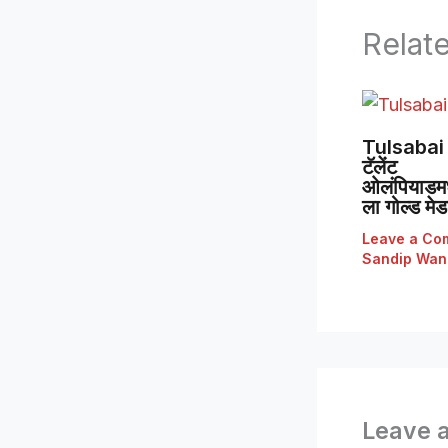
Relat
Tulsabai 
टॅलेंट
ओलंपियाडमध्
ला गोल्ड मे
Leave a Co
Sandip Wan
Leave 