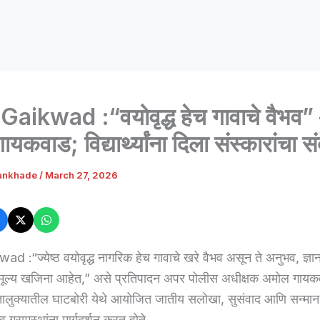
aikwad :“वयोवृद्ध हेच गावाचे वैभव”
यकवाड; विद्यार्थ्यांना दिला संस्कारांचा स
ankhade
/
March 27, 2026
 :“ज्येष्ठ वयोवृद्ध नागरिक हेच गावाचे खरे वैभव असून ते अनुभव, ज्ञ
 अमूल्य खजिना आहेत,” असे प्रतिपादन अपर पोलीस अधीक्षक अमोल गायकव
तालुक्यातील घाटबोरी येथे आयोजित जातीय सलोखा, सुसंवाद आणि सन्मान 
ंना व ग्रामस्थांना मार्गदर्शन करत होते.