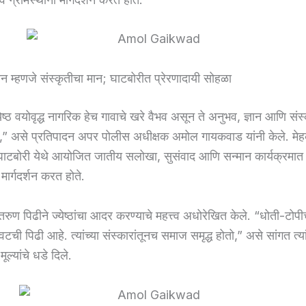
न्मान म्हणजे संस्कृतीचा मान; घाटबोरीत प्रेरणादायी सोहळा
ेष्ठ वयोवृद्ध नागरिक हेच गावाचे खरे वैभव असून ते अनुभव, ज्ञान आणि संस्
” असे प्रतिपादन अपर पोलीस अधीक्षक अमोल गायकवाड यांनी केले. मे
ाटबोरी येथे आयोजित जातीय सलोखा, सुसंवाद आणि सन्मान कार्यक्रमात ते वि
 मार्गदर्शन करत होते.
ी तरुण पिढीने ज्येष्ठांचा आदर करण्याचे महत्त्व अधोरेखित केले. “धोती-टोपी
ची पिढी आहे. त्यांच्या संस्कारांतूनच समाज समृद्ध होतो,” असे सांगत त्यांनी 
ूल्यांचे धडे दिले.