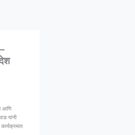
 –
ंदेश
ान आणि
ाड यांनी
कार्यक्रमात