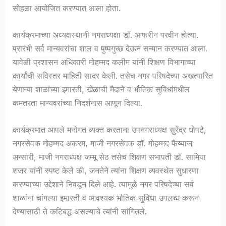
सोहळा आयोजित करण्यात आला होता.
कार्यक्रमाच्या अध्यक्षस्थानी नगराध्यक्षा डॉ. आफरीन परवीन होत्या.
प्रारंभी सर्व मान्यवरांचा शाल व पुष्पगुच्छ देऊन सन्मान करण्यात आला.
यावेळी प्रशासन अधिकारी मोहम्मद कलीम यांनी शिक्षण विभागाच्या
कार्यांची सविस्तर माहिती सादर केली. तसेच नगर परिषदेच्या अखत्यारित
येणाऱ्या शाळांच्या इमारती, खेळाची मैदाने व भौतिक सुविधांमधील
कमतरता मान्यवरांच्या निदर्शनास आणून दिल्या.
कार्यक्रमात आपले मनोगत व्यक्त करताना उपनगराध्यक्ष सुरेंद्र धोपटे,
नगरसेवक मोहम्मद अकरम, माजी नगरसेवक डॉ. मोहम्मद फैय्याज
अन्सारी, माजी नगराध्यक्ष जम्मू सेठ तसेच शिक्षण सभापती डॉ. सामिया
शजर यांनी स्पष्ट केले की, जनतेने त्यांना शिक्षण व्यवस्थेत सुधारणा
करण्याच्या उद्देशाने निवडून दिले आहे. त्यामुळे नगर परिषदेच्या सर्व
शाळांना चांगल्या इमारती व आवश्यक भौतिक सुविधा उपलब्ध करून
देण्यासाठी ते कटिबद्ध असल्याचे त्यांनी सांगितले.