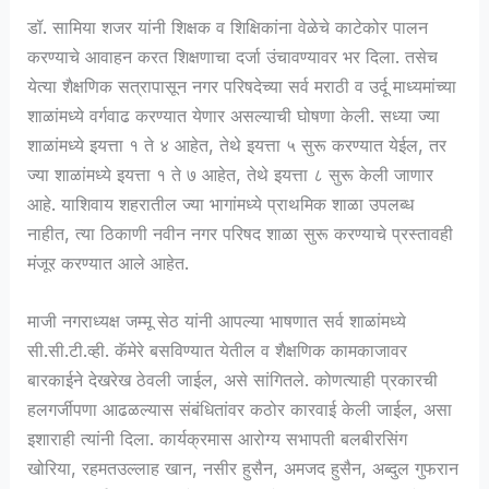
डॉ. सामिया शजर यांनी शिक्षक व शिक्षिकांना वेळेचे काटेकोर पालन
करण्याचे आवाहन करत शिक्षणाचा दर्जा उंचावण्यावर भर दिला. तसेच
येत्या शैक्षणिक सत्रापासून नगर परिषदेच्या सर्व मराठी व उर्दू माध्यमांच्या
शाळांमध्ये वर्गवाढ करण्यात येणार असल्याची घोषणा केली. सध्या ज्या
शाळांमध्ये इयत्ता १ ते ४ आहेत, तेथे इयत्ता ५ सुरू करण्यात येईल, तर
ज्या शाळांमध्ये इयत्ता १ ते ७ आहेत, तेथे इयत्ता ८ सुरू केली जाणार
आहे. याशिवाय शहरातील ज्या भागांमध्ये प्राथमिक शाळा उपलब्ध
नाहीत, त्या ठिकाणी नवीन नगर परिषद शाळा सुरू करण्याचे प्रस्तावही
मंजूर करण्यात आले आहेत.
माजी नगराध्यक्ष जम्मू सेठ यांनी आपल्या भाषणात सर्व शाळांमध्ये
सी.सी.टी.व्ही. कॅमेरे बसविण्यात येतील व शैक्षणिक कामकाजावर
बारकाईने देखरेख ठेवली जाईल, असे सांगितले. कोणत्याही प्रकारची
हलगर्जीपणा आढळल्यास संबंधितांवर कठोर कारवाई केली जाईल, असा
इशाराही त्यांनी दिला. कार्यक्रमास आरोग्य सभापती बलबीरसिंग
खोरिया, रहमतउल्लाह खान, नसीर हुसैन, अमजद हुसैन, अब्दुल गुफरान