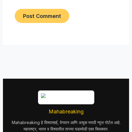
Mahabreaking
Mahabreaking हे विश्वासार्ह, वेगवान आणि अचूक मराठी न्यूज पोर्टल आहे.
महाराष्ट्र, भारत व विश्वातील ताज्या घडामोडी एका क्लिकवर.