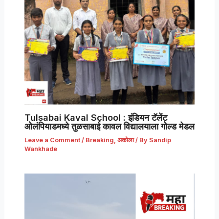
Tulsabai Kaval School : इंडियन टॅलेंट
ओलंपियाडमध्ये तुळसाबाई कावल विद्यालयाला गोल्ड मेडल
Leave a Comment
/
Breaking
,
अकोला
/ By
Sandip
Wankhade