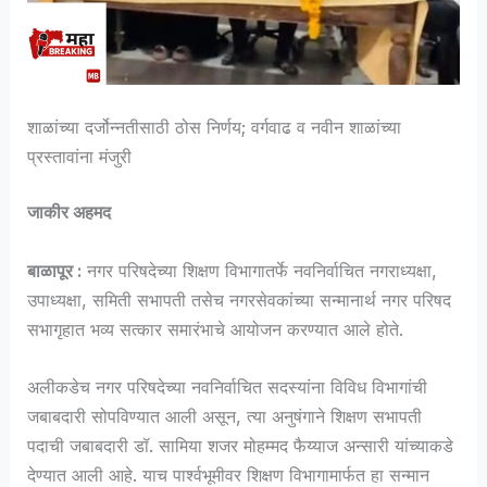
शाळांच्या दर्जोन्नतीसाठी ठोस निर्णय; वर्गवाढ व नवीन शाळांच्या
प्रस्तावांना मंजुरी
जाकीर अहमद
बाळापूर :
नगर परिषदेच्या शिक्षण विभागातर्फे नवनिर्वाचित नगराध्यक्षा,
उपाध्यक्षा, समिती सभापती तसेच नगरसेवकांच्या सन्मानार्थ नगर परिषद
सभागृहात भव्य सत्कार समारंभाचे आयोजन करण्यात आले होते.
अलीकडेच नगर परिषदेच्या नवनिर्वाचित सदस्यांना विविध विभागांची
जबाबदारी सोपविण्यात आली असून, त्या अनुषंगाने शिक्षण सभापती
पदाची जबाबदारी डॉ. सामिया शजर मोहम्मद फैय्याज अन्सारी यांच्याकडे
देण्यात आली आहे. याच पार्श्वभूमीवर शिक्षण विभागामार्फत हा सन्मान