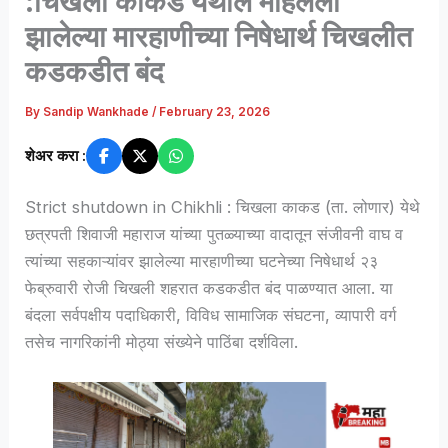
:चिखला काकड येथील महिलेला
झालेल्या मारहाणीच्या निषेधार्थ चिखलीत
कडकडीत बंद
By
Sandip Wankhade
/
February 23, 2026
शेअर करा :
Strict shutdown in Chikhli : चिखला काकड (ता. लोणार) येथे
छत्रपती शिवाजी महाराज यांच्या पुतळ्याच्या वादातून संजीवनी वाघ व
त्यांच्या सहकाऱ्यांवर झालेल्या मारहाणीच्या घटनेच्या निषेधार्थ २३
फेब्रुवारी रोजी चिखली शहरात कडकडीत बंद पाळण्यात आला. या
बंदला सर्वपक्षीय पदाधिकारी, विविध सामाजिक संघटना, व्यापारी वर्ग
तसेच नागरिकांनी मोठ्या संख्येने पाठिंबा दर्शविला.