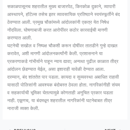
सकाळपासूनच शहरातील मुख्य बाजारपेठ, किरकोळ दुकाने, व्यापारी
आस्थापने, हॉटेल्स तसेच इतर व्यावसायिक प्रतिष्ठाने स्वयंस्फूर्तीने बंद
ठेवण्यात आली. प्रमुख चौकांमध्ये आंदोलकांनी एकत्र येत निषेध
नोंदविला. घोषणाबाजी करत आरोपींवर कठोर कारवाईची मागणी
करण्यात आली.
घटनेची सखोल व निष्पक्ष चौकशी करून दोषींवर तातडीने गुन्हे दाखल
करावेत, अशी मागणी आंदोलनकर्त्यांनी केली. प्रशासनाने या
प्रकरणाकडे गांभीर्याने पाहून न्याय द्यावा; अन्यथा पुढील काळात तीव्र
आंदोलन छेडण्यात येईल, असा इशाराही यावेळी देण्यात आला.
दरम्यान, बंद शांततेत पार पडला. कायदा व सुव्यवस्था अबाधित राहावी
यासाठी पोलिसांनी आवश्यक बंदोबस्त ठेवला होता. नागरिकांनीही संयम
व सहकार्याची भूमिका घेतल्यामुळे कोणताही अनुचित प्रकार घडला
नाही. एकूणच, या बंदमधून शहरातील नागरिकांनी घटनेबाबत तीव्र
नाराजी व्यक्त केली.