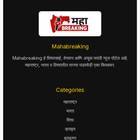
Mahabreaking
Mahabreaking हे विश्वासार्ह, वेगवान आणि अचूक मराठी न्यूज पोर्टल आहे.
महाराष्ट्र, भारत व विश्वातील ताज्या घडामोडी एका क्लिकवर.
Categories
महाराष्ट्र
भारत
विश्व
क्राइम
बुलढाणा