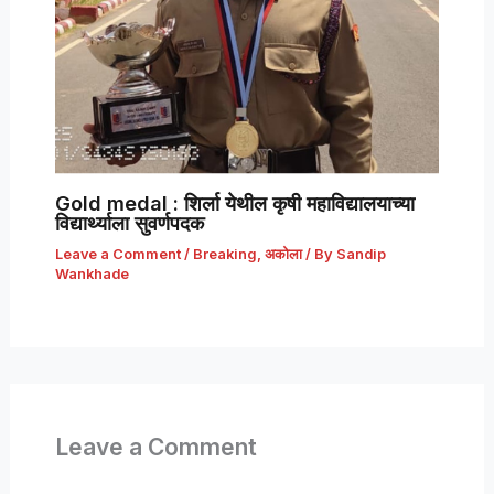
Gold medal : शिर्ला येथील कृषी महाविद्यालयाच्या
विद्यार्थ्याला सुवर्णपदक
Leave a Comment
/
Breaking
,
अकोला
/ By
Sandip
Wankhade
Leave a Comment