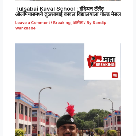
Tulsabai Kaval School : इंडियन टॅलेंट
ओलंपियाडमध्ये तुळसाबाई कावल विद्यालयाला गोल्ड मेडल
Leave a Comment
/
Breaking
,
अकोला
/ By
Sandip
Wankhade