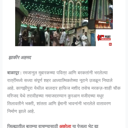
झाकीर अहमद
बाळापूर
:
रमजानुल मुबारकच्या पवित्र आणि बरकतांनी भरलेल्या
रात्रींमध्ये सध्या संपूर्ण शहर आध्यात्मिकतेच्या नूराने उजळून निघाले
आहे. कागझीपुरा येथील बालदार हाफिज मशीद तसेच मरकज़-शाही चौक
मस्जिद येथे तरावीहच्या नमाजदरम्यान कुरआन मजीदच्या मधुर
तिलावतीने भक्ती, शांतता आणि ईमानी भावनांनी भारलेले वातावरण
निर्माण झाले आहे.
जिल्ह्यातील बातम्या वाचण्यासाठी
अकोला
या पेजला भेट द्या