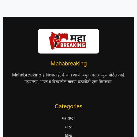
Mahabreaking
Mahabreaking हे विश्वासार्ह, वेगवान आणि अचूक मराठी न्यूज पोर्टल आहे.
महाराष्ट्र, भारत व विश्वातील ताज्या घडामोडी एका क्लिकवर.
Categories
महाराष्ट्र
भारत
विश्व