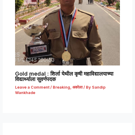
Gold medal : शिर्ला येथील कृषी महाविद्यालयाच्या
विद्यार्थ्याला सुवर्णपदक
Leave a Comment
/
Breaking
,
अकोला
/ By
Sandip
Wankhade