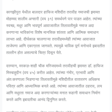
कागझीपुरा येथील बालदार हाफिज मशिदीत तरावीह नमाजची इमामत
मोहम्मद सालीम अन्सारी (वय ३१) समर्थपणे पार पाडत आहेत. त्यांच्या
स्वच्छ, मधुर आणि भावपूर्ण आवाजातील तिलावतीमुळे नमाज अदा
करणाऱ्या भाविकांना विशेष मानसिक शांतता आणि आत्मिक समाधान
लाभत आहे. दीर्घकाळ चालणाऱ्या तरावीहमध्येही त्यांच्या आवाजात
ताजेपणा आणि एकाग्रता जाणवते. त्यामुळे भाविक पूर्ण मनोभावे इबादतीत
तल्लीन होत असल्याचे चित्र दिसून येते.
दरम्यान, मरकज़-शाही चौक मस्जिदमध्ये तरावीहची इमामत डॉ. हाफिज
मिस्बाहुद्दीन (वय ४५) करीत आहेत. त्यांच्या गंभीर, प्रभावी आणि
अंतःकरणाला भिडणाऱ्या तिलावतीमुळे मशिदीतील वातावरण अधिकच
पवित्र आणि आध्यात्मिक बनले आहे. त्यांच्या आवाजातील ठहराव, लय
आणि मधुरता नमाज अदा करणाऱ्यांच्या मनात रूहानी समाधान निर्माण
करते आणि इबादतीचा आनंद द्विगुणित करते.