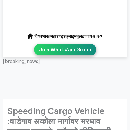
वऱ्हाड▾
विश्व
भारत
महाराष्ट्र
क्राइम
बुलढाणा
Join WhatsApp Group
[breaking_news]
Speeding Cargo Vehicle
:वाडेगाव अकोला मार्गावर भरधाव