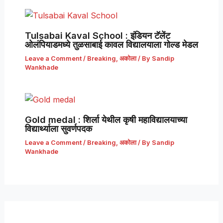
Tulsabai Kaval School : इंडियन टॅलेंट
ओलंपियाडमध्ये तुळसाबाई कावल विद्यालयाला गोल्ड मेडल
Leave a Comment
/
Breaking
,
अकोला
/ By
Sandip
Wankhade
Gold medal : शिर्ला येथील कृषी महाविद्यालयाच्या
विद्यार्थ्याला सुवर्णपदक
Leave a Comment
/
Breaking
,
अकोला
/ By
Sandip
Wankhade