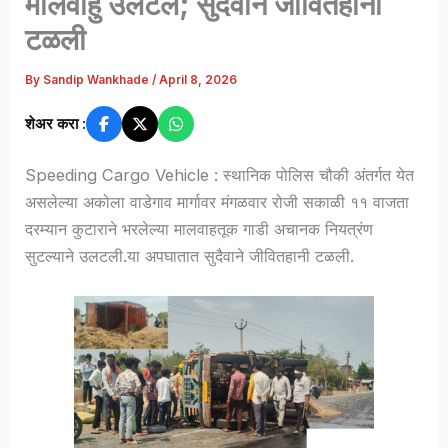
मालवाहु उलटले; सुदैवाने जीवितहानी
टळली
By
Sandip Wankhade
/
April 8, 2026
शेअर करा :
Speeding Cargo Vehicle : स्थानिक पोलिस चौकी अंतर्गत येत
असलेल्या अकोला वाडेगाव मार्गावर मंगळवार रोजी सकाळी ११ वाजता
दरम्यान कुटाराने भरलेल्या मालवाहतूक गाडी अचानक नियत्रंण
सुटल्याने उलटली.या अपघातात सुदैवाने जीवितहानी टळली.