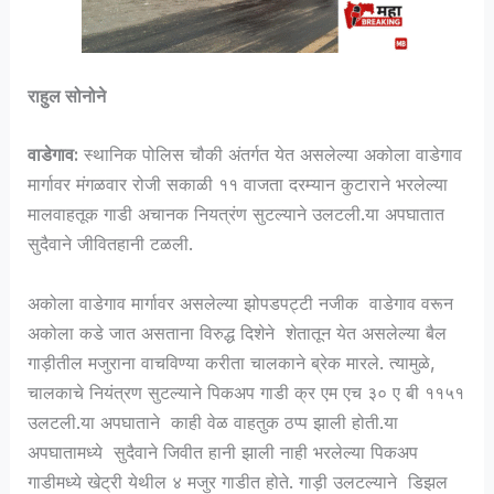
राहुल सोनोने
वाडेगाव:
स्थानिक पोलिस चौकी अंतर्गत येत असलेल्या अकोला वाडेगाव
मार्गावर मंगळवार रोजी सकाळी ११ वाजता दरम्यान कुटाराने भरलेल्या
मालवाहतूक गाडी अचानक नियत्रंण सुटल्याने उलटली.या अपघातात
सुदैवाने जीवितहानी टळली.
अकोला वाडेगाव मार्गावर असलेल्या झोपडपट्टी नजीक वाडेगाव वरून
अकोला कडे जात असताना विरुद्ध दिशेने शेतातून येत असलेल्या बैल
गाड़ीतील मजुराना वाचविण्या करीता चालकाने ब्रेक मारले. त्यामुळे,
चालकाचे नियंत्रण सुटल्याने पिकअप गाडी क्र एम एच ३० ए बी ११५१
उलटली.या अपघाताने काही वेळ वाहतुक ठप्प झाली होती.या
अपघातामध्ये सुदैवाने जिवीत हानी झाली नाही भरलेल्या पिकअप
गाडीमध्ये खेट्री येथील ४ मजुर गाडीत होते. गाड़ी उलटल्याने डिझल