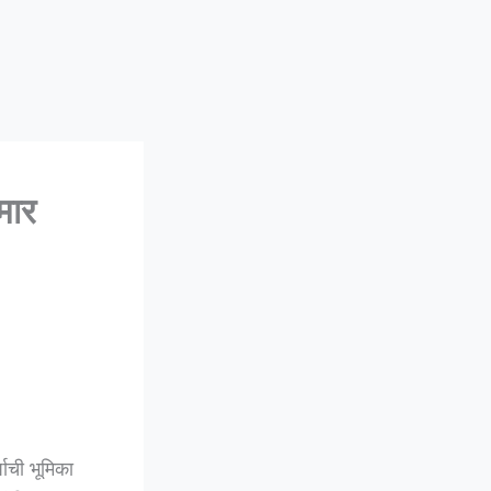
मार
ाची भूमिका