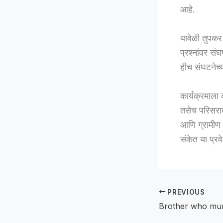
आहे.
यावेळी तुपकर
प्रश्नांवर सं
हीच संघटनेच्य
कार्यक्रमाला क
तसेच परिसरात
आणि ग्रामीण
संकेत या प्रव
PREVIOUS