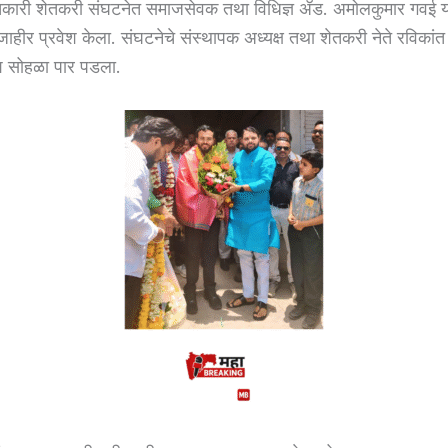
ांतिकारी शेतकरी संघटनेत समाजसेवक तथा विधिज्ञ ॲड. अमोलकुमार गवई य
ाहीर प्रवेश केला. संघटनेचे संस्थापक अध्यक्ष तथा शेतकरी नेते रविकांत 
वेश सोहळा पार पडला.