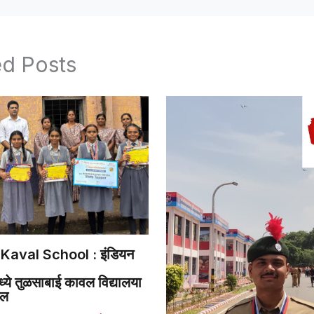
ed Posts
Kaval School : इंडियन
ये तुळसाबाई कावल विद्यालया
डल