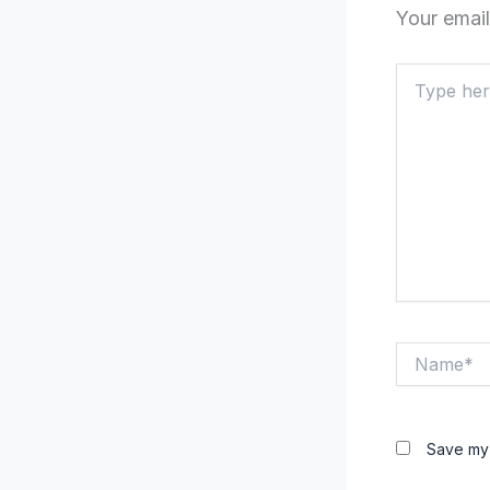
Your email
Type
here..
Name*
Save my 