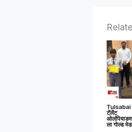
Relat
Tulsabai 
टॅलेंट
ओलंपियाडमध्
ला गोल्ड मे