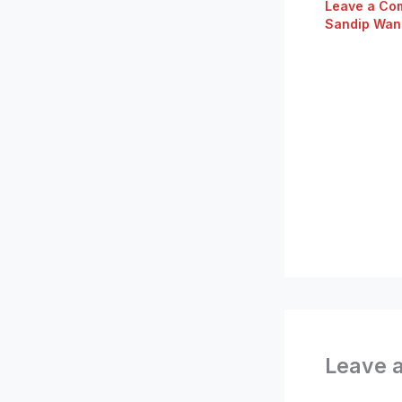
Leave a Co
Sandip Wan
Leave 