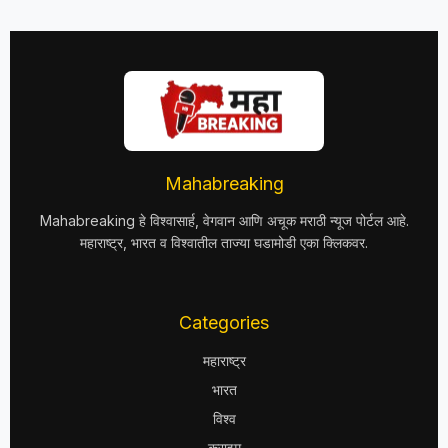
Mahabreaking
Mahabreaking हे विश्वासार्ह, वेगवान आणि अचूक मराठी न्यूज पोर्टल आहे.
महाराष्ट्र, भारत व विश्वातील ताज्या घडामोडी एका क्लिकवर.
Categories
महाराष्ट्र
भारत
विश्व
क्राइम