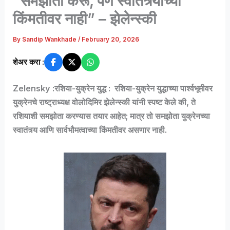
“समझोता करू, पण स्वातंत्र्याच्या
किंमतीवर नाही” – झेलेन्स्की
By
Sandip Wankhade
/
February 20, 2026
शेअर करा :
Zelensky :रशिया-युक्रेन युद्ध : रशिया-युक्रेन युद्धाच्या पार्श्वभूमीवर
युक्रेनचे राष्ट्राध्यक्ष
वोलोदिमिर झेलेन्स्की
यांनी स्पष्ट केले की, ते
रशियाशी समझोता करण्यास तयार आहेत; मात्र तो समझोता युक्रेनच्या
स्वातंत्र्य आणि सार्वभौमत्वाच्या किंमतीवर असणार नाही.