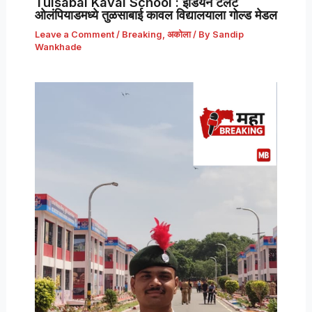
Tulsabai Kaval School : इंडियन टॅलेंट
ओलंपियाडमध्ये तुळसाबाई कावल विद्यालयाला गोल्ड मेडल
Leave a Comment
/
Breaking
,
अकोला
/ By
Sandip
Wankhade