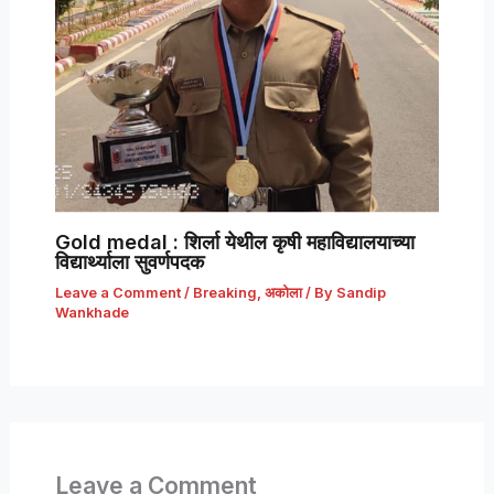
Gold medal : शिर्ला येथील कृषी महाविद्यालयाच्या
विद्यार्थ्याला सुवर्णपदक
Leave a Comment
/
Breaking
,
अकोला
/ By
Sandip
Wankhade
Leave a Comment