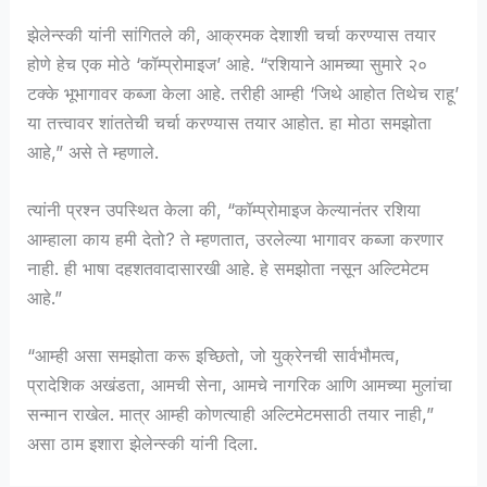
झेलेन्स्की यांनी सांगितले की, आक्रमक देशाशी चर्चा करण्यास तयार
होणे हेच एक मोठे ‘कॉम्प्रोमाइज’ आहे. “रशियाने आमच्या सुमारे २०
टक्के भूभागावर कब्जा केला आहे. तरीही आम्ही ‘जिथे आहोत तिथेच राहू’
या तत्त्वावर शांततेची चर्चा करण्यास तयार आहोत. हा मोठा समझोता
आहे,” असे ते म्हणाले.
त्यांनी प्रश्न उपस्थित केला की, “कॉम्प्रोमाइज केल्यानंतर रशिया
आम्हाला काय हमी देतो? ते म्हणतात, उरलेल्या भागावर कब्जा करणार
नाही. ही भाषा दहशतवादासारखी आहे. हे समझोता नसून अल्टिमेटम
आहे.”
“आम्ही असा समझोता करू इच्छितो, जो युक्रेनची सार्वभौमत्व,
प्रादेशिक अखंडता, आमची सेना, आमचे नागरिक आणि आमच्या मुलांचा
सन्मान राखेल. मात्र आम्ही कोणत्याही अल्टिमेटमसाठी तयार नाही,”
असा ठाम इशारा झेलेन्स्की यांनी दिला.