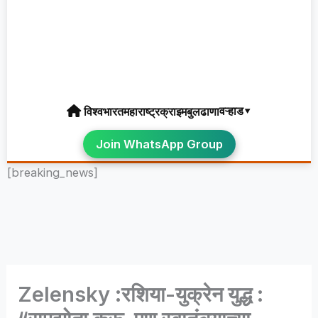
वऱ्हाड▾
विश्व
भारत
महाराष्ट्र
क्राइम
बुलढाणा
Join WhatsApp Group
[breaking_news]
Zelensky :रशिया-युक्रेन युद्ध :