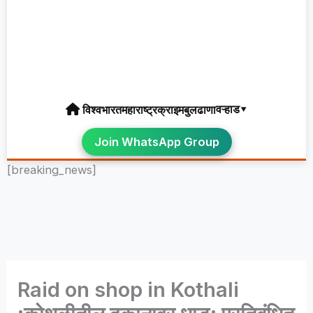
वऱ्हाड▾
विश्व
भारत
महाराष्ट्र
क्राइम
बुलढाणा
Join WhatsApp Group
[breaking_news]
Raid on shop in Kothali