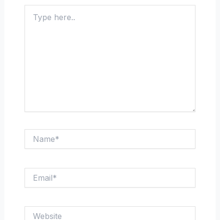
Type
here..
Name*
Email*
Website