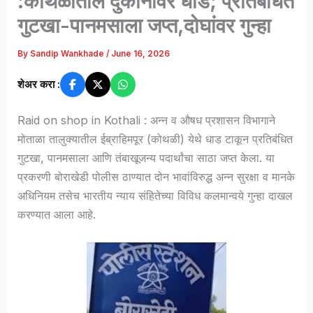
:कोथळीतील दुकानावर धाड; प्रतिबंधित
गुटखा-पानमसाला जप्त,दोघांवर गुन्हा
By
Sandip Wankhade
/
June 16, 2026
शेअर करा :
Raid on shop in Kothali : अन्न व औषध प्रशासन विभागाने
मोताळा तालुक्यातील ईब्राहिमपूर (कोथळी) येथे धाड टाकून प्रतिबंधित
गुटखा, पानमसाला आणि तंबाखूजन्य पदार्थांचा साठा जप्त केला. या
प्रकरणी बोराखेडी पोलीस ठाण्यात दोन भावांविरुद्ध अन्न सुरक्षा व मानके
अधिनियम तसेच भारतीय न्याय संहितेच्या विविध कलमान्वये गुन्हा दाखल
करण्यात आला आहे.