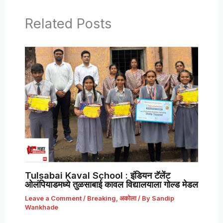
Related Posts
Tulsabai Kaval School : इंडियन टॅलेंट
ओलंपियाडमध्ये तुळसाबाई कावल विद्यालयाला गोल्ड मेडल
Leave a Comment
/
Breaking
,
अकोला
/ By
Sandip
Wankhade