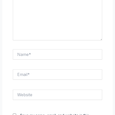
Name*
Email*
Website