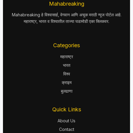
Mahabreaking
Mahabreaking हे विश्वासार्ह, वेगवान आणि अचूक मराठी न्यूज पोर्टल आहे.
महाराष्ट्र, भारत व विश्वातील ताज्या घडामोडी एका क्लिकवर.
Categories
महाराष्ट्र
भारत
विश्व
क्राइम
बुलढाणा
Quick Links
About Us
Contact