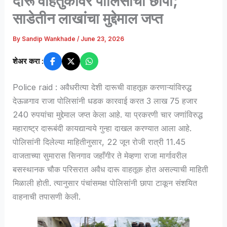
दारू वाहतुकीवर पोलिसांचा छापा;
साडेतीन लाखांचा मुद्देमाल जप्त
By
Sandip Wankhade
/
June 23, 2026
शेअर करा :
Police raid : अवैधरीत्या देशी दारूची वाहतूक करणाऱ्यांविरुद्ध
देऊळगाव राजा पोलिसांनी धडक कारवाई करत 3 लाख 75 हजार
240 रुपयांचा मुद्देमाल जप्त केला आहे. या प्रकरणी चार जणांविरुद्ध
महाराष्ट्र दारूबंदी कायद्यान्वये गुन्हा दाखल करण्यात आला आहे.
पोलिसांनी दिलेल्या माहितीनुसार, 22 जून रोजी रात्री 11.45
वाजताच्या सुमारास सिनगाव जहाँगीर ते मेव्हणा राजा मार्गावरील
बसस्थानक चौक परिसरात अवैध दारू वाहतूक होत असल्याची माहिती
मिळाली होती. त्यानुसार पंचांसमक्ष पोलिसांनी छापा टाकून संशयित
वाहनाची तपासणी केली.