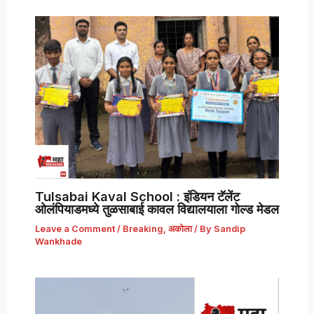
Tulsabai Kaval School : इंडियन टॅलेंट
ओलंपियाडमध्ये तुळसाबाई कावल विद्यालयाला गोल्ड मेडल
Leave a Comment
/
Breaking
,
अकोला
/ By
Sandip
Wankhade