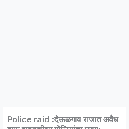
Police raid :देऊळगाव राजात अवैध