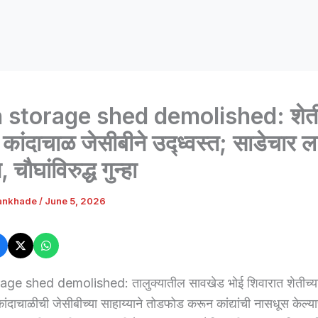
 storage shed demolished: शेतीच
 कांदाचाळ जेसीबीने उद्ध्वस्त; साडेचार ल
चौघांविरुद्ध गुन्हा
ankhade
/
June 5, 2026
ge shed demolished: तालुक्यातील सावखेड भोई शिवारात शेतीच्या
कांदाचाळीची जेसीबीच्या साहाय्याने तोडफोड करून कांद्यांची नासधूस केल्