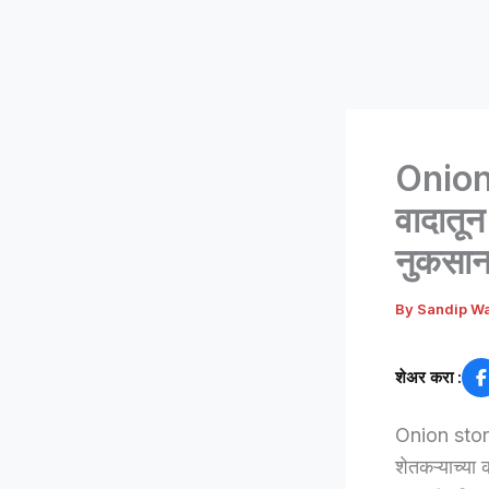
Onion
वादातून
नुकसान, 
By
Sandip W
शेअर करा :
Onion stora
शेतकऱ्याच्या 