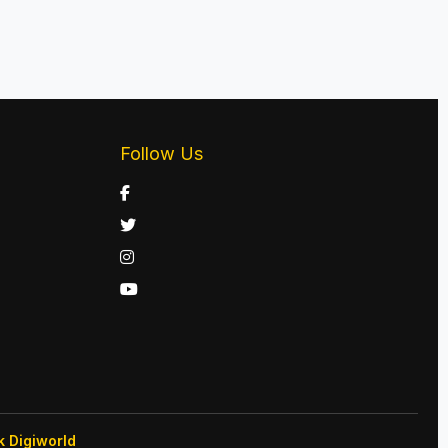
Follow Us
k Digiworld