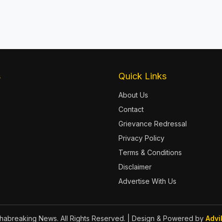
s
Quick Links
About Us
Contact
Grievance Redressal
Privacy Policy
Terms & Conditions
Disclaimer
Advertise With Us
abreaking News. All Rights Reserved.
| Design & Powered by
Advi