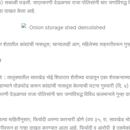
. ४) सकाळी घडली. याप्रकरणी देऊळगाव राजा पोलिसांनी चार जणांविरुद्ध 
न्हा दाखल केला आहे.
शेतातील कांद्यांची नासधूस; चाऱ्यालाही आग, महिलेच्या तक्रारीवरून गुन
े
ा :
तालुक्यातील सावखेड भोई शिवारात शेतीच्या वादातून एका शेतकऱ्याच्य
हाय्याने तोडफोड करून कांद्यांची नासधूस केल्याची घटना गुरुवारी (दि. ४
रणी देऊळगाव राजा पोलिसांनी चार जणांविरुद्ध विविध कलमान्वये गुन्हा 
ेल्या माहितीनुसार, फिर्यादी अरुणा कारभारी डोणे (वय ३५, रा. सावखेड भो
रारीवरून हा गुन्हा दाखल करण्यात आला आहे. फिर्यादी व आरोपी हे एकमेका