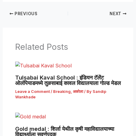
PREVIOUS
NEXT
Related Posts
Tulsabai Kaval School : इंडियन टॅलेंट
ओलंपियाडमध्ये तुळसाबाई कावल विद्यालयाला गोल्ड मेडल
Leave a Comment
/
Breaking
,
अकोला
/ By
Sandip
Wankhade
Gold medal : शिर्ला येथील कृषी महाविद्यालयाच्या
विद्यार्थ्याला सुवर्णपदक