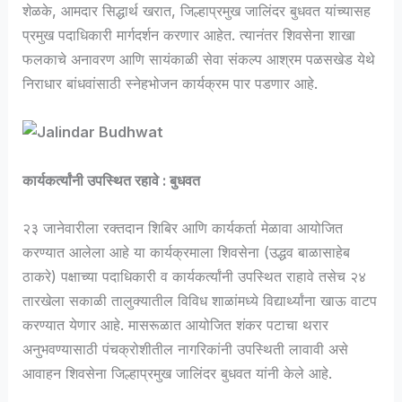
शेळके, आमदार सिद्धार्थ खरात, जिल्हाप्रमुख जालिंदर बुधवत यांच्यासह
प्रमुख पदाधिकारी मार्गदर्शन करणार आहेत. त्यानंतर शिवसेना शाखा
फलकाचे अनावरण आणि सायंकाळी सेवा संकल्प आश्रम पळसखेड येथे
निराधार बांधवांसाठी स्नेहभोजन कार्यक्रम पार पडणार आहे.
कार्यकर्त्यांनी उपस्थित रहावे : बुधवत
२३ जानेवारीला रक्तदान शिबिर आणि कार्यकर्ता मेळावा आयोजित
करण्यात आलेला आहे या कार्यक्रमाला शिवसेना (उद्धव बाळासाहेब
ठाकरे) पक्षाच्या पदाधिकारी व कार्यकर्त्यांनी उपस्थित राहावे तसेच २४
तारखेला सकाळी तालुक्यातील विविध शाळांमध्ये विद्यार्थ्यांना खाऊ वाटप
करण्यात येणार आहे. मासरूळात आयोजित शंकर पटाचा थरार
अनुभवण्यासाठी पंचक्रोशीतील नागरिकांनी उपस्थिती लावावी असे
आवाहन शिवसेना जिल्हाप्रमुख जालिंदर बुधवत यांनी केले आहे.