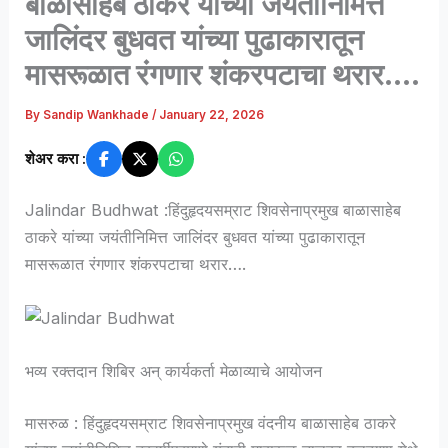
बाळासाहेब ठाकरे यांच्या जयंतीनिमित्त
जालिंदर बुधवत यांच्या पुढाकारातून
मासरूळात रंगणार शंकरपटाचा थरार….
By
Sandip Wankhade
/
January 22, 2026
शेअर करा :
Jalindar Budhwat :हिंदुहृदयसम्राट शिवसेनाप्रमुख बाळासाहेब
ठाकरे यांच्या जयंतीनिमित्त जालिंदर बुधवत यांच्या पुढाकारातून
मासरूळात रंगणार शंकरपटाचा थरार….
भव्य रक्तदान शिबिर अन् कार्यकर्ता मेळाव्याचे आयोजन
मासरुळ : हिंदुहृदयसम्राट शिवसेनाप्रमुख वंदनीय बाळासाहेब ठाकरे