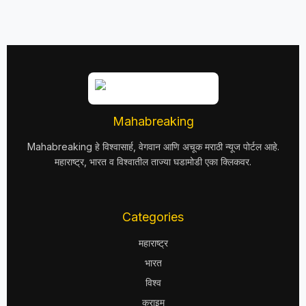
Mahabreaking
Mahabreaking हे विश्वासार्ह, वेगवान आणि अचूक मराठी न्यूज पोर्टल आहे.
महाराष्ट्र, भारत व विश्वातील ताज्या घडामोडी एका क्लिकवर.
Categories
महाराष्ट्र
भारत
विश्व
क्राइम