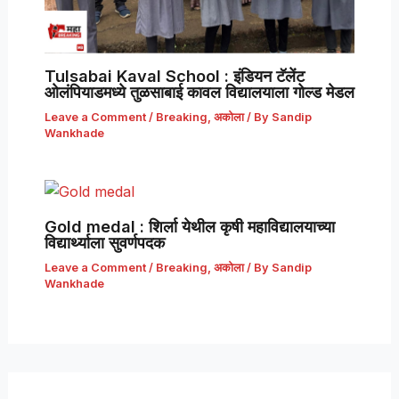
Tulsabai Kaval School : इंडियन टॅलेंट
ओलंपियाडमध्ये तुळसाबाई कावल विद्यालयाला गोल्ड मेडल
Leave a Comment
/
Breaking
,
अकोला
/ By
Sandip
Wankhade
Gold medal : शिर्ला येथील कृषी महाविद्यालयाच्या
विद्यार्थ्याला सुवर्णपदक
Leave a Comment
/
Breaking
,
अकोला
/ By
Sandip
Wankhade