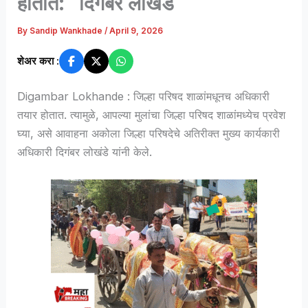
होतात: दिगंबर लोखंडे
By
Sandip Wankhade
/
April 9, 2026
शेअर करा :
Digambar Lokhande : जिल्हा परिषद शाळांमधूनच अधिकारी
तयार होतात. त्यामुळे, आपल्या मुलांचा जिल्हा परिषद शाळांमध्येच प्रवेश
घ्या, असे आवाहना अकोला जिल्हा परिषदेचे अतिरीक्त मुख्य कार्यकारी
अधिकारी दिगंबर लोखंडे यांनी केले.