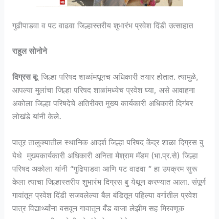
गुढीपाडवा व पट वाढवा जिल्हास्तरीय शुभारंभ प्रवेश दिंडी उत्साहात
राहुल सोनोने
दिग्रस बू:
जिल्हा परिषद शाळांमधूनच अधिकारी तयार होतात. त्यामुळे,
आपल्या मुलांचा जिल्हा परिषद शाळांमध्येच प्रवेश घ्या, असे आवाहना
अकोला जिल्हा परिषदेचे अतिरीक्त मुख्य कार्यकारी अधिकारी दिगंबर
लोखंडे यांनी केले.
पातूर तालुक्यातील स्थानिक आदर्श जिल्हा परिषद केंद्र शाळा दिग्रस बु
येथे मुख्यकार्यकारी अधिकारी अनिता मेश्राम मॅडम (भा.प्र.से) जिल्हा
परिषद अकोला यांनी “गुढिपाडवा आणि पट वाढवा ” हा उपक्रम सुरू
केला त्याचा जिल्हास्तरीय शुभारंभ दिग्रस बु येथून करण्यात आला. संपूर्ण
गावांतून प्रवेश दिंडी सजवलेल्या बैल बंडितून पहिल्या वर्गातील प्रवेश
पात्र विद्यार्थ्यांना बसवून गावातून बँड बाजा लेझीम सह मिरवणूक