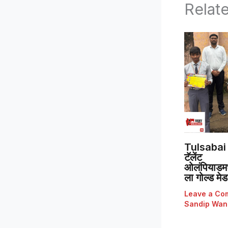
Relat
Tulsabai 
टॅलेंट
ओलंपियाडमध्
ला गोल्ड मे
Leave a Co
Sandip Wan