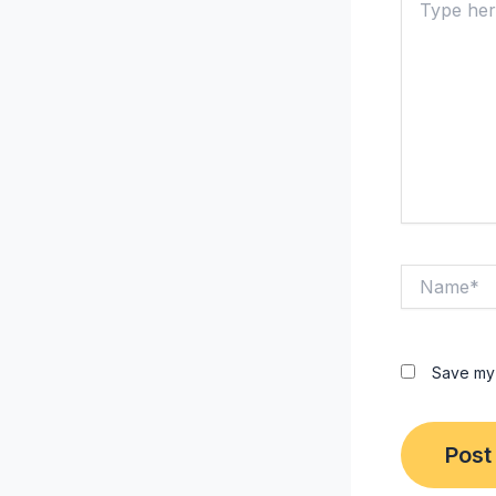
here..
Name*
Save my 