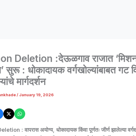
on Deletion :देऊळगाव राजात ‘मिश
न’ सुरू : धोकादायक वर्गखोल्यांबाबत गट 
ांचे मार्गदर्शन
ankhade
/
January 19, 2026
etion : वापरास अयोग्य, धोकादायक किंवा पूर्णतः जीर्ण झालेल्या वर्गखो