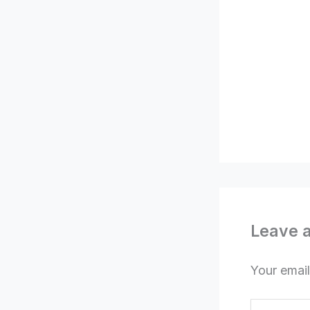
Leave 
Your email
Type