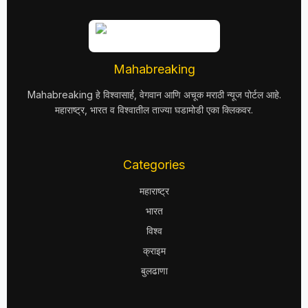
Mahabreaking
Mahabreaking हे विश्वासार्ह, वेगवान आणि अचूक मराठी न्यूज पोर्टल आहे.
महाराष्ट्र, भारत व विश्वातील ताज्या घडामोडी एका क्लिकवर.
Categories
महाराष्ट्र
भारत
विश्व
क्राइम
बुलढाणा