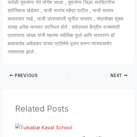
यावेळी युवासेना नेते योगेश जाधव , युवासेना जिल्हा सरचिटणीस
श्रीनिवास खेडेकर , माजी सरपंच महेंद्र पाटील , माजी सरपंच
कमलाकर गवई , माजी उपसभापती सुनील जगताप , चंद्रशेखर शुक्ल
यासह अनेक मान्यवर उपस्थित होते . सर्वप्रथम केंद्रीय राज्यमंत्री
प्रतापराव जाधव यांनी महात्मा ज्योतिबा फुले आणि भारतरत्न डॉ
बाबासाहेब आंबेडकर यांच्या प्रतिमेचे पूजन करुन त्यांच्यासमोर
नतमस्तक झाले .
PREVIOUS
NEXT
Related Posts