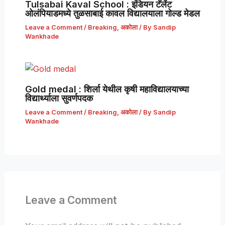
Tulsabai Kaval School : इंडियन टॅलेंट
ओलंपियाडमध्ये तुळसाबाई कावल विद्यालयाला गोल्ड मेडल
Leave a Comment
/
Breaking
,
अकोला
/ By
Sandip
Wankhade
Gold medal : शिर्ला येथील कृषी महाविद्यालयाच्या
विद्यार्थ्याला सुवर्णपदक
Leave a Comment
/
Breaking
,
अकोला
/ By
Sandip
Wankhade
Leave a Comment