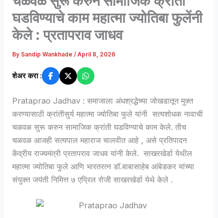
चळवळ सुरू करुन सामाजिक क्रांती
घडविण्याचे काम महात्मा ज्योतिबा फुलेंनी
केले : प्रतापराव जाधव
By
Sandip Wankhade
/
April 8, 2026
शेअर करा :
Prataprao Jadhav : समाजाला अंधश्रद्धेच्या जोखडातून मुक्त
करण्यासाठी क्रांतीसुर्य महात्मा ज्योतिबा फुले यांनी सत्यशोधक नावाची
चळवळ सुरू करुन सामाजिक क्रांती घडविण्याचे काम केले. तीच
चळवळ आजही सत्यपाल महाराज चालवीत आहे , असे प्रतिपादन
केंद्रीय राज्यमंत्री प्रतापराव जाधव यांनी केले. साखरखेर्डा येथील
महात्मा ज्योतिबा फुले आणि भारतरत्न डॉ.बाबासाहेब आंबेडकर यांच्या
संयुक्त जयंती निमित्त ७ एप्रिल रोजी साखरखेर्डा येथे केले .