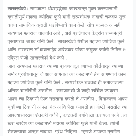
साखरखेर्डा :
समाजाला अंधश्रद्धेच्या जोखडातून मुक्त करण्यासाठी
क्रांतीसुर्य महात्मा ज्योतिबा फुले यांनी सत्यशोधक नावाची चळवळ सुरू
करुन सामाजिक क्रांती घडविण्याचे काम केले. तीच चळवळ आजही
सत्यपाल महाराज चालवीत आहे , असे प्रतिपादन केंद्रीय राज्यमंत्री
प्रतापराव जाधव यांनी केले. साखरखेर्डा येथील महात्मा ज्योतिबा फुले
आणि भारतरत्न डॉ.बाबासाहेब आंबेडकर यांच्या संयुक्त जयंती निमित्त ७
एप्रिल रोजी साखरखेर्डा येथे केले .
आज सत्यपाल महाराज त्यांच्या प्रवचनातून त्यांच्या कीर्तनातून त्यांच्या
समोर प्रबोधनातून जे आज सांगतात त्या काळामध्ये हेच सांगण्याचं काम
महात्मा ज्योतिबा फुले यांनी केले . सत्यशोधक चळवळ ही समाजातल्या
अनिष्ट चालीरीती असतील , समाजामध्ये जे काही खर्चिक उपक्रम
आपण त्या ठिकाणी ऐपत नसताना करतो ते असतील , विनाकारण आपण
चुकीच्या ठिकाणी आपला वेळ आणि पैसा गमावतो ह्या गोष्टी असतील त्या
आपल्यासारख्या शेतकरी वर्गाने , कष्टकरी वर्गाने ह्या करायला नको . हा
खरा उपदेश त्या काळामध्ये महात्मा ज्योतिबा फुले यांनी केला. त्यांनी
शेतकऱ्याचा आसूड नावाचा ग्रंथ लिहिला . म्हणजे आपल्या ग्रामीण