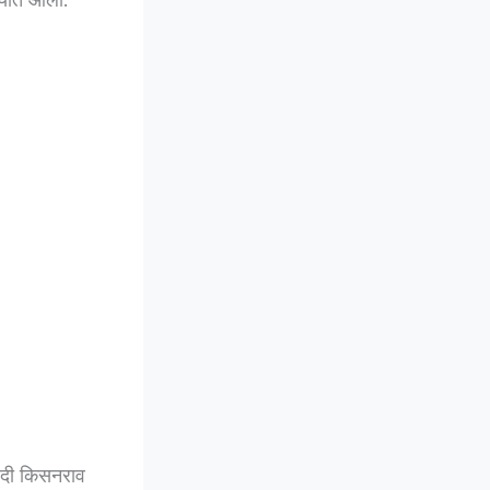
चपदी किसनराव