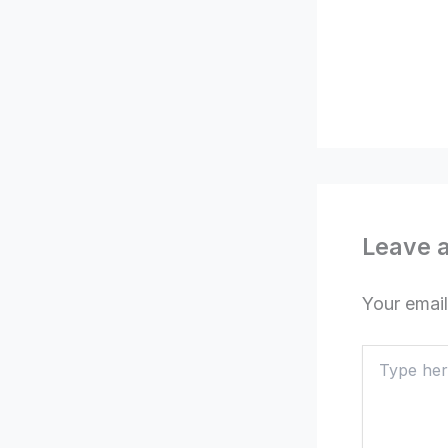
Leave 
Your email
Type
here..