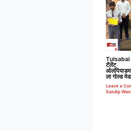
Tulsabai 
टॅलेंट
ओलंपियाडमध्
ला गोल्ड मे
Leave a Co
Sandip Wan