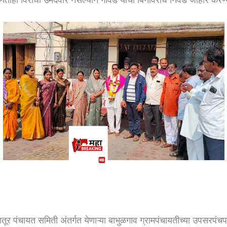
तूर पंचायत समिती अंतर्गत येणाऱ्या बाभुळगाव ग्रामपंचायतीच्या उपसरपं