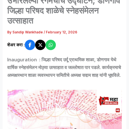
उभारलेल्या रंगमंचाचे उद्घाटन; डोणगाव
जिल्हा परिषद शाळेचे स्नेहसंमेलन
उत्साहात
By
Sandip Wankhade
/
February 12, 2026
शेअर करा :
Inauguration : जिल्हा परिषद उर्दू प्राथमिक शाळा, डोणगाव येथे
वार्षिक स्नेहसंमेलन मोठ्या उत्साहात व जल्लोषात पार पडले. कार्यक्रमाचे
अध्यक्षस्थान शाळा व्यवस्थापन समितीचे अध्यक्ष सद्दाम शाह यांनी भूषविले.