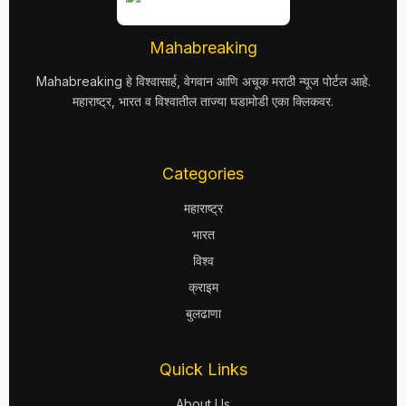
Mahabreaking
Mahabreaking हे विश्वासार्ह, वेगवान आणि अचूक मराठी न्यूज पोर्टल आहे.
महाराष्ट्र, भारत व विश्वातील ताज्या घडामोडी एका क्लिकवर.
Categories
महाराष्ट्र
भारत
विश्व
क्राइम
बुलढाणा
Quick Links
About Us