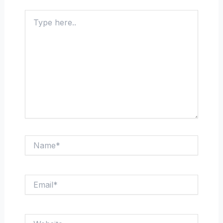
Type
here..
Name*
Email*
Website