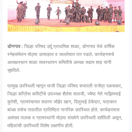
डोणगाव :
जिल्हा परिषद उर्दू प्राथमिक शाळा, डोणगाव येथे वार्षिक
स्नेहसंमेलन मोठ्या उत्साहात व जल्लोषात पार पडले. कार्यक्रमाचे
अध्यक्षस्थान शाळा व्यवस्थापन समितीचे अध्यक्ष सद्दाम शाह यांनी
भूषविले.
प्रमुख उपस्थिती म्हणून माजी जिल्हा परिषद सभापती राजेंद्र पळसकर,
जिल्हा काँग्रेस कमिटीचे उपाध्यक्ष शैलेश सावजी, ज्येष्ठ नेते नाझिमभाई
कुरेशी, ग्रामपंचायत सदस्य जोईप खान, दिलुभाई ठेकेदार, पत्रकार
बांधव तसेच गावातील प्रतिष्ठित नागरिक उपस्थित होते. कार्यक्रमास
असंख्य पालक व ग्रामस्थांनी मोठ्या संख्येने उपस्थिती दर्शविली असून,
महिलांची उपस्थिती विशेष लक्षणीय होती.