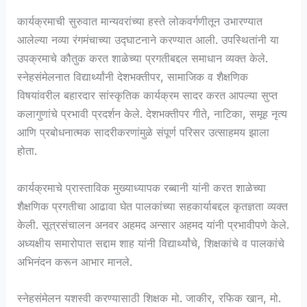
कार्यक्रमाची सुरुवात मान्यवरांच्या हस्ते लोकवर्गणीतून उभारण्यात
आलेल्या नव्या रंगमंचाच्या उद्घाटनाने करण्यात आली. उपस्थितांनी या
उपक्रमाचे कौतुक करत शाळेच्या प्रगतीबद्दल समाधान व्यक्त केले.
स्नेहसंमेलनात विद्यार्थ्यांनी देशभक्तीपर, सामाजिक व शैक्षणिक
विषयांवरील बहारदार सांस्कृतिक कार्यक्रम सादर करत आपल्या सुप्त
कलागुणांचे प्रभावी प्रदर्शन केले. देशभक्तीपर गीते, नाटिका, समूह नृत्य
आणि प्रबोधनात्मक सादरीकरणांमुळे संपूर्ण परिसर उत्साहमय झाला
होता.
कार्यक्रमाचे प्रास्ताविक मुख्याध्यापक रब्बानी यांनी करत शाळेच्या
शैक्षणिक प्रगतीचा आढावा घेत पालकांच्या सहकार्याबद्दल कृतज्ञता व्यक्त
केली. सूत्रसंचालन अनवर अहमद अन्सार अहमद यांनी प्रभावीपणे केले.
अध्यक्षीय समारोपात सद्दाम शाह यांनी विद्यार्थ्यांचे, शिक्षकांचे व पालकांचे
अभिनंदन करून आभार मानले.
स्नेहसंमेलन यशस्वी करण्यासाठी शिक्षक मो. जाकीर, रफिक खान, मो.