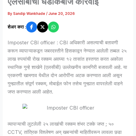
एलसीबीची धडाकेबाज कारवाई
By
Sandip Wankhade
/
June 20, 2026
शेअर करा :
Imposter CBI officer : CBI अधिकारी असल्याची बतावणी
करून व्यापाऱ्याकडून जबरदस्तीने हिसकावून नेण्यात आलेली तब्बल २५
लाख रुपयांची रोख रक्कम अवघ्या १२ तासांत हस्तगत करत अकोला
स्थानिक गुन्हे शाखेने (एलसीबी) उल्लेखनीय कामगिरी बजावली आहे. या
प्रकरणी खामगाव येथील दोन आरोपींना अटक करण्यात आली असून
गुन्ह्यातील संपूर्ण रक्कम, मोबाईल फोन तसेच गुन्ह्यात वापरलेली वाहने
जप्त करण्यात आली आहेत.
व्यापाऱ्याची लुटलेली २५ लाखांची रक्कम शंभर टक्के जप्त ; ५०
CCTV, तांत्रिक विश्लेषण अन् खबऱ्यांची माहितीवरून लावला छडा