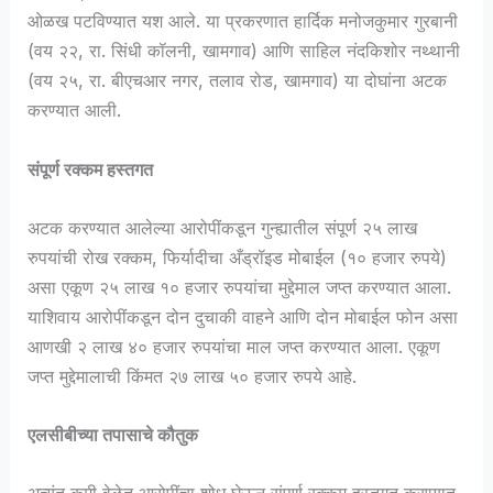
ओळख पटविण्यात यश आले. या प्रकरणात हार्दिक मनोजकुमार गुरबानी
(वय २२, रा. सिंधी कॉलनी, खामगाव) आणि साहिल नंदकिशोर नथ्थानी
(वय २५, रा. बीएचआर नगर, तलाव रोड, खामगाव) या दोघांना अटक
करण्यात आली.
संपूर्ण रक्कम हस्तगत
अटक करण्यात आलेल्या आरोपींकडून गुन्ह्यातील संपूर्ण २५ लाख
रुपयांची रोख रक्कम, फिर्यादीचा अँड्रॉइड मोबाईल (१० हजार रुपये)
असा एकूण २५ लाख १० हजार रुपयांचा मुद्देमाल जप्त करण्यात आला.
याशिवाय आरोपींकडून दोन दुचाकी वाहने आणि दोन मोबाईल फोन असा
आणखी २ लाख ४० हजार रुपयांचा माल जप्त करण्यात आला. एकूण
जप्त मुद्देमालाची किंमत २७ लाख ५० हजार रुपये आहे.
एलसीबीच्या तपासाचे कौतुक