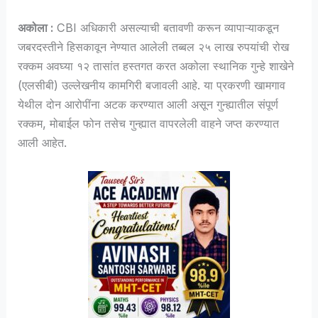
अकोला :
CBI अधिकारी असल्याची बतावणी करून व्यापाऱ्याकडून
जबरदस्तीने हिसकावून नेण्यात आलेली तब्बल २५ लाख रुपयांची रोख
रक्कम अवघ्या १२ तासांत हस्तगत करत अकोला स्थानिक गुन्हे शाखेने
(एलसीबी) उल्लेखनीय कामगिरी बजावली आहे. या प्रकरणी खामगाव
येथील दोन आरोपींना अटक करण्यात आली असून गुन्ह्यातील संपूर्ण
रक्कम, मोबाईल फोन तसेच गुन्ह्यात वापरलेली वाहने जप्त करण्यात
आली आहेत.