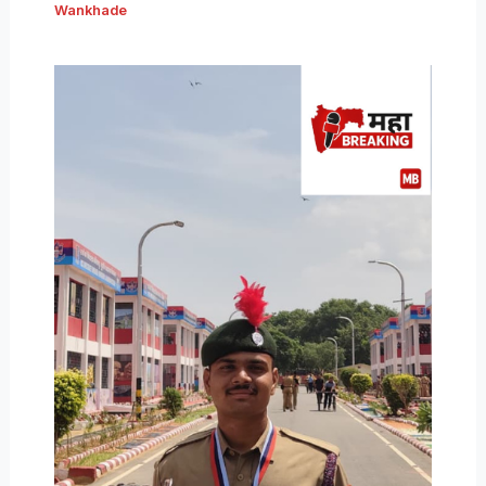
Wankhade