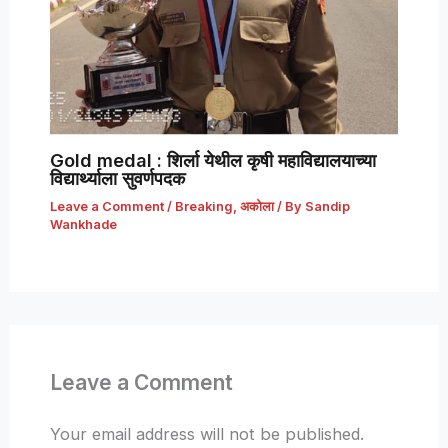
Gold medal : शिर्ला येथील कृषी महाविद्यालयाच्या
विद्यार्थ्याला सुवर्णपदक
Leave a Comment
/
Breaking
,
अकोला
/ By
Sandip
Wankhade
Leave a Comment
Your email address will not be published.