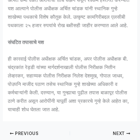
अत्यंत कमी वेळेत आरोपींचा शोध घेऊन संपूर्ण रक्कम हस्तगत करण्यात
यश आल्याने पोलीस अधीक्षक अर्चित चांडक यांनी स्थानिक गुन्हे
शाखेच्या पथकाचे विशेष कौतुक केले. उत्कृष्ट कामगिरीबद्दल एलसीबी
पथकाला २५ हजार रुपयांचे रोख बक्षीसही जाहीर करण्यात आले आहे.
संघटित तपासाचे यश
ही कारवाई पोलीस अधीक्षक अर्चित चांडक, अपर पोलीस अधीक्षक बी.
चंद्रकांत रेड्डी यांच्या मार्गदर्शनाखाली पोलीस निरीक्षक नितीन
लेव्हरकर, सहाय्यक पोलीस निरीक्षक निलेश देशमुख, गोपाल जाधव,
पोउपनि माजीद पठाण तसेच स्थानिक गुन्हे शाखेच्या अधिकारी व
कर्मचाऱ्यांनी केली. दरम्यान, या गुन्ह्याचा पुढील तपास बाळापूर पोलीस
ठाणे करीत असून आरोपींनी यापूर्वी अशा प्रकारचे गुन्हे केले आहेत का,
याचाही शोध घेतला जात आहे.
PREVIOUS
NEXT