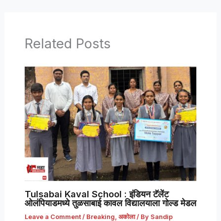
Related Posts
Tulsabai Kaval School : इंडियन टॅलेंट
ओलंपियाडमध्ये तुळसाबाई कावल विद्यालयाला गोल्ड मेडल
Leave a Comment
/
Breaking
,
अकोला
/ By
Sandip