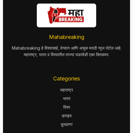
Mahabreaking
Mahabreaking हे विश्वासार्ह, वेगवान आणि अचूक मराठी न्यूज पोर्टल आहे.
महाराष्ट्र, भारत व विश्वातील ताज्या घडामोडी एका क्लिकवर.
Categories
महाराष्ट्र
भारत
विश्व
क्राइम
बुलढाणा