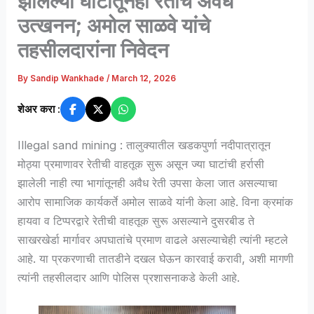
झालेल्या घाटातूनही रेतीचे अवैध
उत्खनन; अमोल साळवे यांचे
तहसीलदारांना निवेदन
By
Sandip Wankhade
/
March 12, 2026
शेअर करा :
Illegal sand mining : तालुक्यातील खडकपुर्णा नदीपात्रातून
मोठ्या प्रमाणावर रेतीची वाहतूक सुरू असून ज्या घाटांची हर्रासी
झालेली नाही त्या भागांतूनही अवैध रेती उपसा केला जात असल्याचा
आरोप सामाजिक कार्यकर्ते अमोल साळवे यांनी केला आहे. विना क्रमांक
हायवा व टिप्परद्वारे रेतीची वाहतूक सुरू असल्याने दुसरबीड ते
साखरखेर्डा मार्गावर अपघातांचे प्रमाण वाढले असल्याचेही त्यांनी म्हटले
आहे. या प्रकरणाची तातडीने दखल घेऊन कारवाई करावी, अशी मागणी
त्यांनी तहसीलदार आणि पोलिस प्रशासनाकडे केली आहे.