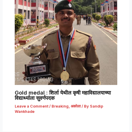
Gold medal : शिर्ला येथील कृषी महाविद्यालयाच्या
विद्यार्थ्याला सुवर्णपदक
Leave a Comment
/
Breaking
,
अकोला
/ By
Sandip
Wankhade