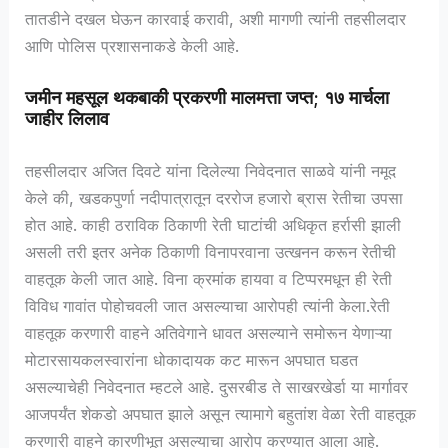
तातडीने दखल घेऊन कारवाई करावी, अशी मागणी त्यांनी तहसीलदार
आणि पोलिस प्रशासनाकडे केली आहे.
जमीन महसूल थकबाकी प्रकरणी मालमत्ता जप्त; १७ मार्चला
जाहीर लिलाव
तहसीलदार अजित दिवटे यांना दिलेल्या निवेदनात साळवे यांनी नमूद
केले की, खडकपुर्णा नदीपात्रातून दररोज हजारो ब्रास रेतीचा उपसा
होत आहे. काही ठराविक ठिकाणी रेती घाटांची अधिकृत हर्रासी झाली
असली तरी इतर अनेक ठिकाणी विनापरवाना उत्खनन करून रेतीची
वाहतूक केली जात आहे. विना क्रमांक हायवा व टिप्परमधून ही रेती
विविध गावांत पोहोचवली जात असल्याचा आरोपही त्यांनी केला.रेती
वाहतूक करणारी वाहने अतिवेगाने धावत असल्याने समोरून येणाऱ्या
मोटारसायकलस्वारांना धोकादायक कट मारून अपघात घडत
असल्याचेही निवेदनात म्हटले आहे. दुसरबीड ते साखरखेर्डा या मार्गावर
आजपर्यंत शेकडो अपघात झाले असून त्यामागे बहुतांश वेळा रेती वाहतूक
करणारी वाहने कारणीभूत असल्याचा आरोप करण्यात आला आहे.