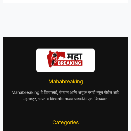
Mahabreaking
Mahabreaking हे विश्वासार्ह, वेगवान आणि अचूक मराठी न्यूज पोर्टल आहे.
महाराष्ट्र, भारत व विश्वातील ताज्या घडामोडी एका क्लिकवर.
Categories