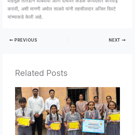
वाहतूक तातडीने थांबवावी आणि दोषींवर कडक कायदेशीर कारवाई
करावी, अशी मागणी अमोल साळवे यांनी तहसीलदार अजित दिवटे
यांच्याकडे केली आहे.
PREVIOUS
NEXT
Related Posts