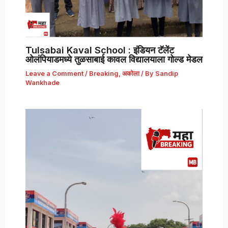
Tulsabai Kaval School : इंडियन टॅलेंट
ओलंपियाडमध्ये तुळसाबाई कावल विद्यालयाला गोल्ड मेडल
Leave a Comment
/
Breaking
,
अकोला
/ By
Sandip
Wankhade