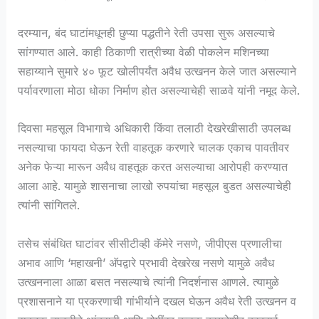
दरम्यान, बंद घाटांमधूनही छुप्या पद्धतीने रेती उपसा सुरू असल्याचे
सांगण्यात आले. काही ठिकाणी रात्रीच्या वेळी पोकलेन मशिनच्या
सहाय्याने सुमारे ४० फूट खोलीपर्यंत अवैध उत्खनन केले जात असल्याने
पर्यावरणाला मोठा धोका निर्माण होत असल्याचेही साळवे यांनी नमूद केले.
दिवसा महसूल विभागाचे अधिकारी किंवा तलाठी देखरेखीसाठी उपलब्ध
नसल्याचा फायदा घेऊन रेती वाहतूक करणारे चालक एकाच पावतीवर
अनेक फेऱ्या मारून अवैध वाहतूक करत असल्याचा आरोपही करण्यात
आला आहे. यामुळे शासनाचा लाखो रुपयांचा महसूल बुडत असल्याचेही
त्यांनी सांगितले.
तसेच संबंधित घाटांवर सीसीटीव्ही कॅमेरे नसणे, जीपीएस प्रणालीचा
अभाव आणि ‘महाखनी’ अ‍ॅपद्वारे प्रभावी देखरेख नसणे यामुळे अवैध
उत्खननाला आळा बसत नसल्याचे त्यांनी निदर्शनास आणले. त्यामुळे
प्रशासनाने या प्रकरणाची गांभीर्याने दखल घेऊन अवैध रेती उत्खनन व