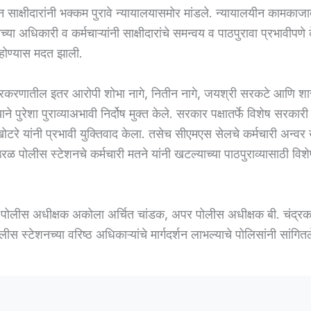
न साक्षीदारांनी भक्कम पुरावे न्यायालयासमोर मांडले. न्यायालयीन कामका
्या अधिकारी व कर्मचाऱ्यांनी साक्षीदारांचे समन्वय व पाठपुरावा प्रभावीपणे क
 होण्यास मदत झाली.
 प्रकरणातील इतर आरोपी शोभा नागे, नितीन नागे, जयश्री सरकटे आणि श
ाने पुरेशा पुराव्याअभावी निर्दोष मुक्त केले. सरकार पक्षातर्फे विशेष सरकार
रे यांनी प्रभावी युक्तिवाद केला. तसेच सीएमएस सेलचे कर्मचारी अन्वर
 पोलीस स्टेशनचे कर्मचारी मतने यांनी खटल्याच्या पाठपुराव्यासाठी विशे
पोलीस अधीक्षक अकोला अर्चित चांडक, अपर पोलीस अधीक्षक बी. चंद्रका
 स्टेशनच्या वरिष्ठ अधिकाऱ्यांचे मार्गदर्शन लाभल्याचे पोलिसांनी सांगितल