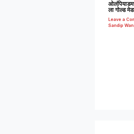
ओलंपियाडमध्
ला गोल्ड मे
Leave a Co
Sandip Wan