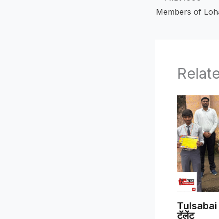
Relat
Tulsabai 
टॅलेंट