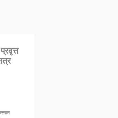
रवृत्त
सत्र
रकरणात