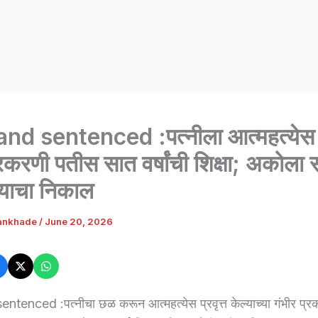
d sentenced :पत्नीला आत्महत्येस प्
्रकरणी पतीस सात वर्षांची शिक्षा; अकोला 
लयाचा निकाल
ankhade
/
June 20, 2026
enced :पत्नीचा छळ करून आत्महत्येस प्रवृत्त केल्याच्या गंभीर प्