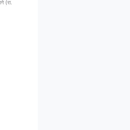
गे (रा.