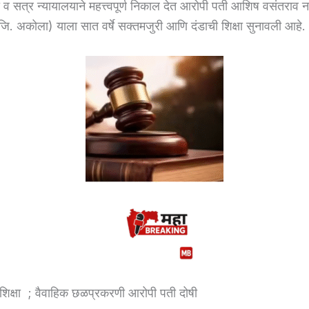
 व सत्र न्यायालयाने महत्त्वपूर्ण निकाल देत आरोपी पती आशिष वसंतराव ना
 जि. अकोला) याला सात वर्षे सक्तमजुरी आणि दंडाची शिक्षा सुनावली आहे.
शिक्षा ; वैवाहिक छळप्रकरणी आरोपी पती दोषी