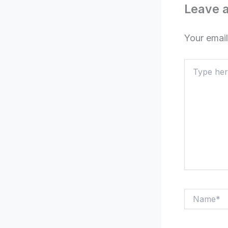
Leave 
Your email
Type
here..
Name*