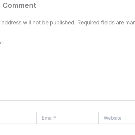
a Comment
 address will not be published.
Required fields are m
Email*
Website