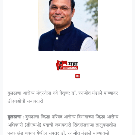
बुलढाणा आरोग्य यंत्रणेला नवे नेतृत्व; डॉ. रणजीत मंडाले यांच्यावर
डीएचओची जबाबदारी
बुलढाणा :
बुलढाणा जिल्हा परिषद आरोग्य विभागाच्या जिल्हा आरोग्य
अधिकारी (डीएचओ) पदाची जबाबदारी सिंदखेडराजा तालुक्यातील
पळसखेड चक्का येथील सुपुत्र डॉ. रणजीत मंडाले यांच्याकडे