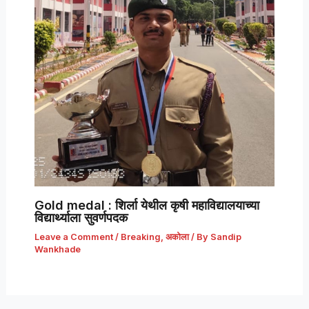
Gold medal : शिर्ला येथील कृषी महाविद्यालयाच्या
विद्यार्थ्याला सुवर्णपदक
Leave a Comment
/
Breaking
,
अकोला
/ By
Sandip
Wankhade