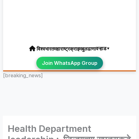
वऱ्हाड▾
विश्व
भारत
महाराष्ट्र
क्राइम
बुलढाणा
Join WhatsApp Group
[breaking_news]
Health Department