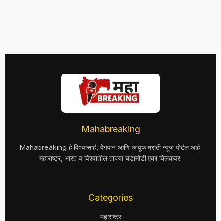
Mahabreaking
Mahabreaking हे विश्वासार्ह, वेगवान आणि अचूक मराठी न्यूज पोर्टल आहे.
महाराष्ट्र, भारत व विश्वातील ताज्या घडामोडी एका क्लिकवर.
Categories
महाराष्ट्र