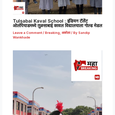
Tulsabai Kaval School : इंडियन टॅलेंट
ओलंपियाडमध्ये तुळसाबाई कावल विद्यालयाला गोल्ड मेडल
Leave a Comment
/
Breaking
,
अकोला
/ By
Sandip
Wankhade