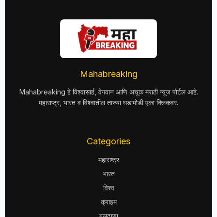
Mahabreaking
Mahabreaking हे विश्वासार्ह, वेगवान आणि अचूक मराठी न्यूज पोर्टल आहे.
महाराष्ट्र, भारत व विश्वातील ताज्या घडामोडी एका क्लिकवर.
Categories
महाराष्ट्र
भारत
विश्व
क्राइम
बुलढाणा