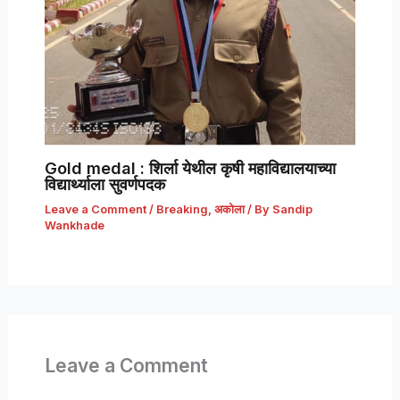
Gold medal : शिर्ला येथील कृषी महाविद्यालयाच्या
विद्यार्थ्याला सुवर्णपदक
Leave a Comment
/
Breaking
,
अकोला
/ By
Sandip
Wankhade
Leave a Comment