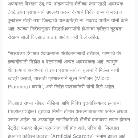
अफवांवर विश्वास ठेवू नये. शेतकऱ्यांना शेतीच्या कामासाठी आवश्यक
तेवढे इंधन प्राधान्याने उपलब्ध करून देण्याचे निर्देश राज्याचे मदत व
पुनर्वसन मंत्री तथा जिल्ह्याचे पालकमंत्री ना. मकरंद पाटील यांनी केले
आहे. त्यांच्या निर्देशानुसार जिल्हाधिकाऱ्यांनी इंधनाचा कृत्रिम तुटवडा
रोखण्यासाठी जिल्ह्यात कडक आदेश जारी केले आहेत.
“सध्याच्या हंगामात शेतकऱ्यांना शेतीकामासाठी ट्रॅक्टर, पाण्याचे पंप
इत्यादींसाठी डिझेल व पेट्रोलची अत्यंत आवश्यकता आहे. त्यामुळे
शेतकऱ्यांना आवश्यक ते इंधन प्राधान्याने व सुलभतेने मिळेल याची
खात्री करावी, यासाठी प्रशासनाने सुक्ष्म नियोजन (Micro
Planning) करावे”, असे निर्देश पालकमंत्री यांनी दिले आहेत.
जिल्ह्यात सध्या सोशल मीडिया आणि विविध वृत्तवाहिन्यांवर इंधनाचा
(पेट्रोल/डिझेल) तुटवडा निर्माण होणार असल्याबाबतच्या अनेक अफवा
पसरत आहेत. या अफवांमुळे नागरिकांमध्ये भीतीचे वातावरण तयार होऊन
पेट्रोल पंपांवर मोठ्या प्रमाणात गर्दी होत आहे. परिणामी, जिल्ह्यात
इंधनाचा कृत्रिम तुटवडा (Artificial Scarcity) निर्माण झाला आहे.