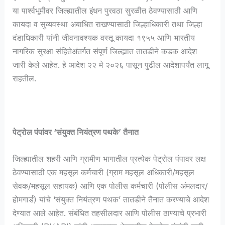
या पार्श्वभूमीवर जिल्ह्यातील इंधन पुरवठा सुरळीत ठेवण्यासाठी आणि
कायदा व सुव्यवस्था अबाधित राखण्यासाठी जिल्हाधिकारी तथा जिल्हा
दंडाधिकारी यांनी जीवनावश्यक वस्तू कायदा १९५५ आणि भारतीय
नागरिक सुरक्षा संहितेअंतर्गत संपूर्ण जिल्ह्यात तातडीने कडक आदेश
जारी केले आहेत. हे आदेश २२ मे २०२६ पासून पुढील आदेशापर्यंत लागू
राहतील.
पेट्रोल पंपांवर ‘संयुक्त नियंत्रण पथके’ तैनात
​जिल्ह्यातील शहरी आणि ग्रामीण भागातील प्रत्येक पेट्रोल पंपावर लक्ष
ठेवण्यासाठी एक महसूल कर्मचारी (ग्राम महसूल अधिकारी/महसूल
सेवक/महसूल सहायक) आणि एक पोलीस कर्मचारी (पोलीस अंमलदार/
होमगार्ड) यांचे ‘संयुक्त नियंत्रण पथक’ तातडीने तैनात करण्याचे आदेश
देण्यात आले आहेत. संबंधित तहसीलदार आणि पोलीस ठाण्याचे प्रभारी