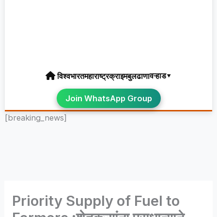
वऱ्हाड▾
विश्व
भारत
महाराष्ट्र
क्राइम
बुलढाणा
Join WhatsApp Group
[breaking_news]
Priority Supply of Fuel to