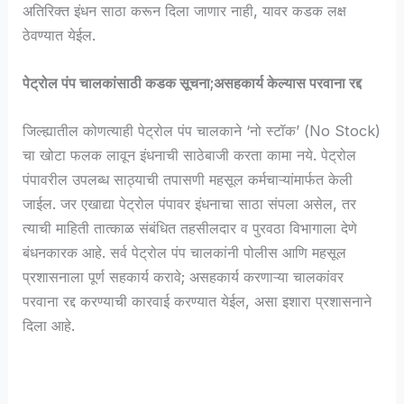
अतिरिक्त इंधन साठा करून दिला जाणार नाही, यावर कडक लक्ष
ठेवण्यात येईल.
पेट्रोल पंप चालकांसाठी कडक सूचना;असहकार्य केल्यास परवाना रद्द
​जिल्ह्यातील कोणत्याही पेट्रोल पंप चालकाने ‘नो स्टॉक’ (No Stock)
चा खोटा फलक लावून इंधनाची साठेबाजी करता कामा नये. पेट्रोल
पंपावरील उपलब्ध साठ्याची तपासणी महसूल कर्मचाऱ्यांमार्फत केली
जाईल. जर एखाद्या पेट्रोल पंपावर इंधनाचा साठा संपला असेल, तर
त्याची माहिती तात्काळ संबंधित तहसीलदार व पुरवठा विभागाला देणे
बंधनकारक आहे. सर्व पेट्रोल पंप चालकांनी पोलीस आणि महसूल
प्रशासनाला पूर्ण सहकार्य करावे; असहकार्य करणाऱ्या चालकांवर
परवाना रद्द करण्याची कारवाई करण्यात येईल, असा इशारा प्रशासनाने
दिला आहे.