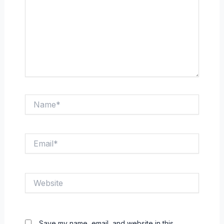
Name*
Email*
Website
Save my name, email, and website in this