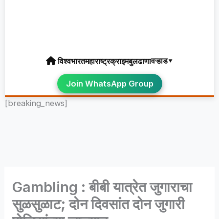
वऱ्हाड▾
विश्व
भारत
महाराष्ट्र
क्राइम
बुलढाणा
Join WhatsApp Group
[breaking_news]
Gambling : बीबी यात्रेत जुगाराचा
सुळसुळाट; दोन दिवसांत दोन जुगारी