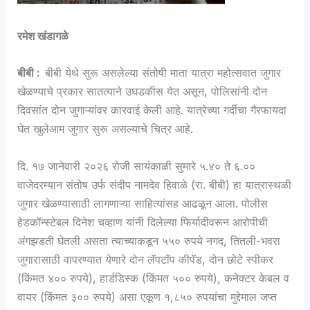
रमेश खंडागळे
बीबी :
बीबी येथे सुरू असलेल्या संतोषी माता यात्रा महोत्सवात जुगार
खेळण्याचे प्रकार सातत्याने उघडकीस येत असून, पोलिसांनी दोन
दिवसांत दोन जुगाऱ्यांवर कारवाई केली आहे. यात्रेच्या गर्दीचा गैरफायदा
घेत खुलेआम जुगार सुरू असल्याचे चित्र आहे.
दि. १७ जानेवारी २०२६ रोजी सायंकाळी सुमारे ५.४० ते ६.००
वाजेदरम्यान संतोष उर्फ संदीप नामदेव हिवाळे (रा. बीबी) हा यात्रास्थळी
जुगार खेळण्यासाठी लागणाऱ्या साहित्यांसह आढळून आला. पोलीस
हेडकॉन्स्टेबल दिनेश चव्हाण यांनी दिलेल्या फिर्यादीवरून आरोपीची
अंगझडती घेतली असता त्याच्याकडून ५५० रुपये नगद, तितली-भवरा
जुगारासाठी वापरण्यात येणारे दोन लॅपटॉप कीपॅड, दोन छोटे स्पीकर
(किंमत ४०० रुपये), हार्डडिस्क (किंमत ५०० रुपये), कनेक्टर केबल व
वायर (किंमत ३०० रुपये) असा एकूण १,८५० रुपयांचा मुद्देमाल जप्त