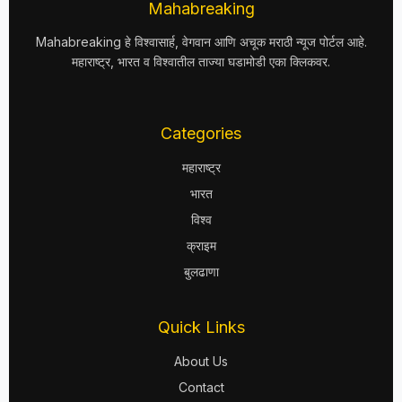
Mahabreaking
Mahabreaking हे विश्वासार्ह, वेगवान आणि अचूक मराठी न्यूज पोर्टल आहे.
महाराष्ट्र, भारत व विश्वातील ताज्या घडामोडी एका क्लिकवर.
Categories
महाराष्ट्र
भारत
विश्व
क्राइम
बुलढाणा
Quick Links
About Us
Contact