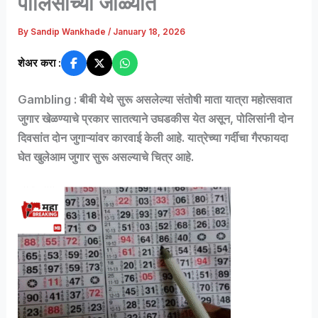
पोलिसांच्या जाळ्यात
By
Sandip Wankhade
/
January 18, 2026
शेअर करा :
Gambling : बीबी येथे सुरू असलेल्या संतोषी माता यात्रा महोत्सवात
जुगार खेळण्याचे प्रकार सातत्याने उघडकीस येत असून, पोलिसांनी दोन
दिवसांत दोन जुगाऱ्यांवर कारवाई केली आहे. यात्रेच्या गर्दीचा गैरफायदा
घेत खुलेआम जुगार सुरू असल्याचे चित्र आहे.