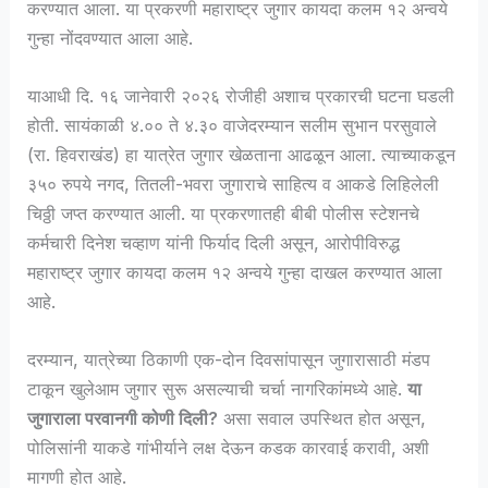
करण्यात आला. या प्रकरणी महाराष्ट्र जुगार कायदा कलम १२ अन्वये
गुन्हा नोंदवण्यात आला आहे.
याआधी दि. १६ जानेवारी २०२६ रोजीही अशाच प्रकारची घटना घडली
होती. सायंकाळी ४.०० ते ४.३० वाजेदरम्यान सलीम सुभान परसुवाले
(रा. हिवराखंड) हा यात्रेत जुगार खेळताना आढळून आला. त्याच्याकडून
३५० रुपये नगद, तितली-भवरा जुगाराचे साहित्य व आकडे लिहिलेली
चिठ्ठी जप्त करण्यात आली. या प्रकरणातही बीबी पोलीस स्टेशनचे
कर्मचारी दिनेश चव्हाण यांनी फिर्याद दिली असून, आरोपीविरुद्ध
महाराष्ट्र जुगार कायदा कलम १२ अन्वये गुन्हा दाखल करण्यात आला
आहे.
दरम्यान, यात्रेच्या ठिकाणी एक-दोन दिवसांपासून जुगारासाठी मंडप
टाकून खुलेआम जुगार सुरू असल्याची चर्चा नागरिकांमध्ये आहे.
या
जुगाराला परवानगी कोणी दिली?
असा सवाल उपस्थित होत असून,
पोलिसांनी याकडे गांभीर्याने लक्ष देऊन कडक कारवाई करावी, अशी
मागणी होत आहे.