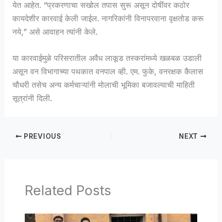
येत आहेत. “प्रकरणाचा सखोल तपास सुरू असून दोषींवर कठोर
कायदेशीर कारवाई केली जाईल. नागरिकांनी विनापरवाना वृक्षतोड करू
नये,” असे आवाहन त्यांनी केले.
या कारवाईमुळे परिसरातील अवैध लाकूड तस्करांमध्ये खळबळ उडाली
असून वन विभागाच्या पथकात वनपाल व्ही. एम. फुके, वनरक्षक कैलास
चौधरी तसेच अन्य कर्मचाऱ्यांनी मोलाची भूमिका बजावल्याची माहिती
सूत्रांनी दिली.
PREVIOUS
NEXT
Related Posts