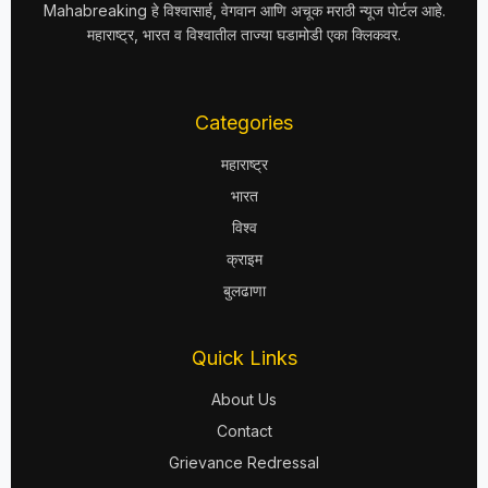
Mahabreaking हे विश्वासार्ह, वेगवान आणि अचूक मराठी न्यूज पोर्टल आहे.
महाराष्ट्र, भारत व विश्वातील ताज्या घडामोडी एका क्लिकवर.
Categories
महाराष्ट्र
भारत
विश्व
क्राइम
बुलढाणा
Quick Links
About Us
Contact
Grievance Redressal