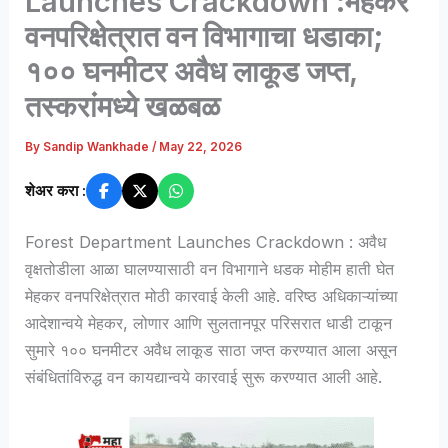
Launches Crackdown :मेहकर
वनपरिक्षेत्रात वन विभागाचा धडाका;
१०० घनमीटर अवैध लाकूड जप्त,
तस्करांमध्ये खळबळ
By
Sandip Wankhade
/
May 22, 2026
शेअर करा :
Forest Department Launches Crackdown : अवैध
वृक्षतोडीला आळा घालण्यासाठी वन विभागाने धडक मोहीम हाती घेत
मेहकर वनपरिक्षेत्रात मोठी कारवाई केली आहे. वरिष्ठ अधिकाऱ्यांच्या
आदेशान्वये मेहकर, लोणार आणि सुलतानपूर परिसरात धाडी टाकून
सुमारे १०० घनमीटर अवैध लाकूड साठा जप्त करण्यात आला असून
संबंधितांविरुद्ध वन कायद्यान्वये कारवाई सुरू करण्यात आली आहे.