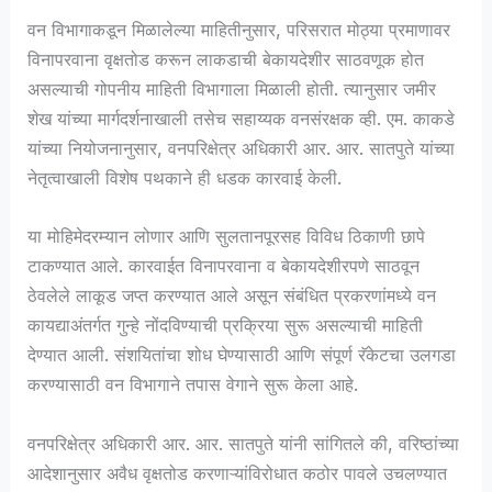
वन विभागाकडून मिळालेल्या माहितीनुसार, परिसरात मोठ्या प्रमाणावर
विनापरवाना वृक्षतोड करून लाकडाची बेकायदेशीर साठवणूक होत
असल्याची गोपनीय माहिती विभागाला मिळाली होती. त्यानुसार जमीर
शेख यांच्या मार्गदर्शनाखाली तसेच सहाय्यक वनसंरक्षक व्ही. एम. काकडे
यांच्या नियोजनानुसार, वनपरिक्षेत्र अधिकारी आर. आर. सातपुते यांच्या
नेतृत्वाखाली विशेष पथकाने ही धडक कारवाई केली.
या मोहिमेदरम्यान लोणार आणि सुलतानपूरसह विविध ठिकाणी छापे
टाकण्यात आले. कारवाईत विनापरवाना व बेकायदेशीरपणे साठवून
ठेवलेले लाकूड जप्त करण्यात आले असून संबंधित प्रकरणांमध्ये वन
कायद्याअंतर्गत गुन्हे नोंदविण्याची प्रक्रिया सुरू असल्याची माहिती
देण्यात आली. संशयितांचा शोध घेण्यासाठी आणि संपूर्ण रॅकेटचा उलगडा
करण्यासाठी वन विभागाने तपास वेगाने सुरू केला आहे.
वनपरिक्षेत्र अधिकारी आर. आर. सातपुते यांनी सांगितले की, वरिष्ठांच्या
आदेशानुसार अवैध वृक्षतोड करणाऱ्यांविरोधात कठोर पावले उचलण्यात