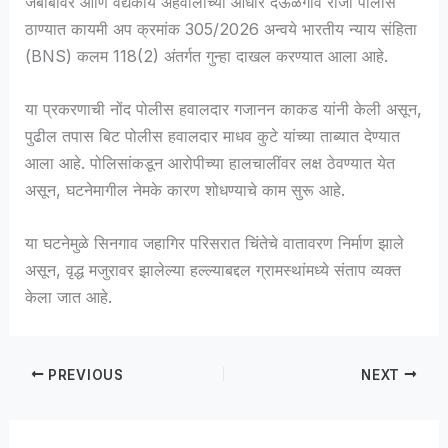
जबाबावर आणि वैद्यकीय अहवालाच्या आधारे देऊळगाव राजा पोलीस
ठाण्यात कायमी अप क्रमांक 305/2026 अन्वये भारतीय न्याय संहिता
(BNS) कलम 118(2) अंतर्गत गुन्हा दाखल करण्यात आला आहे.
या प्रकरणाची नोंद पोलीस हवालदार गजानन काकड यांनी केली असून,
पुढील तपास बिट पोलीस हवालदार माधव कुटे यांच्या ताब्यात देण्यात
आला आहे. पोलिसांकडून आरोपीच्या हालचालींवर लक्ष ठेवण्यात येत
असून, घटनेमागील नेमके कारण शोधण्याचे काम सुरू आहे.
या घटनेमुळे सिनगाव जहागिर परिसरात चिंतेचे वातावरण निर्माण झाले
असून, वृद्ध मजुरावर झालेल्या हल्ल्याबद्दल ग्रामस्थांमध्ये संताप व्यक्त
केला जात आहे.
PREVIOUS
NEXT