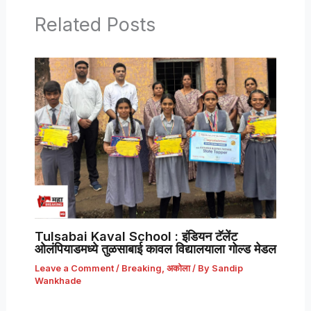
Related Posts
Tulsabai Kaval School : इंडियन टॅलेंट
ओलंपियाडमध्ये तुळसाबाई कावल विद्यालयाला गोल्ड मेडल
Leave a Comment
/
Breaking
,
अकोला
/ By
Sandip
Wankhade