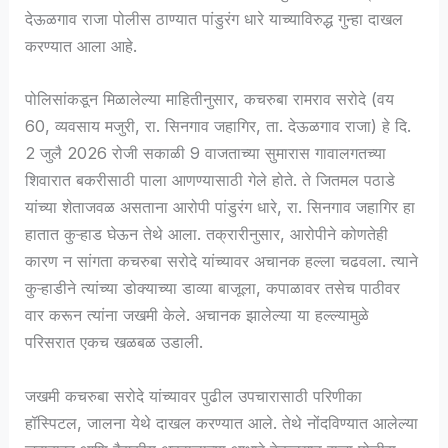
देऊळगाव राजा पोलीस ठाण्यात पांडुरंग धारे याच्याविरुद्ध गुन्हा दाखल
करण्यात आला आहे.
पोलिसांकडून मिळालेल्या माहितीनुसार, कचरुबा रामराव सरोदे (वय
60, व्यवसाय मजुरी, रा. सिनगाव जहागिर, ता. देऊळगाव राजा) हे दि.
2 जुलै 2026 रोजी सकाळी 9 वाजताच्या सुमारास गावालगतच्या
शिवारात बकरीसाठी पाला आणण्यासाठी गेले होते. ते जितमल पठाडे
यांच्या शेताजवळ असताना आरोपी पांडुरंग धारे, रा. सिनगाव जहागिर हा
हातात कुऱ्हाड घेऊन तेथे आला. तक्रारीनुसार, आरोपीने कोणतेही
कारण न सांगता कचरुबा सरोदे यांच्यावर अचानक हल्ला चढवला. त्याने
कुऱ्हाडीने त्यांच्या डोक्याच्या डाव्या बाजूला, कपाळावर तसेच पाठीवर
वार करून त्यांना जखमी केले. अचानक झालेल्या या हल्ल्यामुळे
परिसरात एकच खळबळ उडाली.
जखमी कचरुबा सरोदे यांच्यावर पुढील उपचारासाठी परिणीका
हॉस्पिटल, जालना येथे दाखल करण्यात आले. तेथे नोंदविण्यात आलेल्या