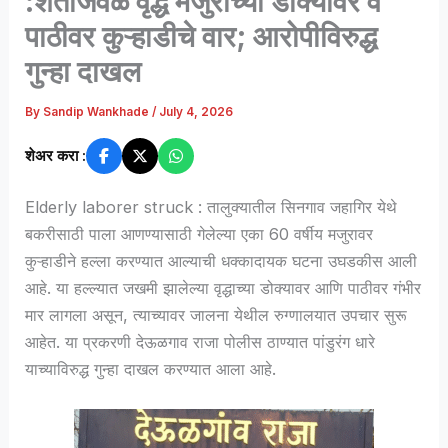
:शेताजवळ वृद्ध मजुराच्या डोक्यावर व
पाठीवर कुऱ्हाडीचे वार; आरोपीविरुद्ध
गुन्हा दाखल
By
Sandip Wankhade
/
July 4, 2026
शेअर करा :
Elderly laborer struck : तालुक्यातील सिनगाव जहागिर येथे
बकरीसाठी पाला आणण्यासाठी गेलेल्या एका 60 वर्षीय मजुरावर
कुऱ्हाडीने हल्ला करण्यात आल्याची धक्कादायक घटना उघडकीस आली
आहे. या हल्ल्यात जखमी झालेल्या वृद्धाच्या डोक्यावर आणि पाठीवर गंभीर
मार लागला असून, त्याच्यावर जालना येथील रुग्णालयात उपचार सुरू
आहेत. या प्रकरणी देऊळगाव राजा पोलीस ठाण्यात पांडुरंग धारे
याच्याविरुद्ध गुन्हा दाखल करण्यात आला आहे.