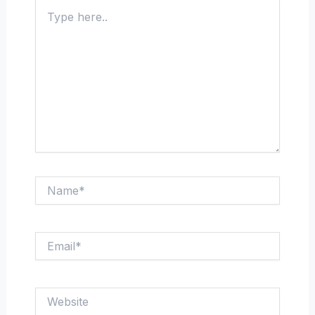
Type
here..
Name*
Email*
Website