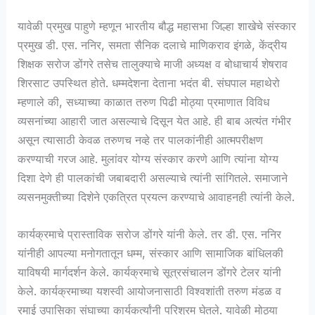
यावेळी प्रमुख पाहुणे म्हणून भारतीय बौद्ध महासभा जिल्हा शाखेचे संस्कार
प्रमुख डी. एस. ननिर, समता सैनिक दलाचे माणिकराव इंगळे, केंद्रीय
शिक्षक सरोज डोंगरे तसेच तालुक्याचे माजी अध्यक्ष व बोधाचार्य शेषराव
शिरसाट उपस्थित होते. धम्मदेशना देताना भदंत बी. संघपाल महाथेरो
म्हणाले की, सध्याच्या काळात तरुण पिढी मोठ्या प्रमाणात विविध
व्यसनांच्या आहारी जात असल्याचे दिसून येत आहे. ही बाब अत्यंत गंभीर
असून त्यासाठी केवळ तरुणच नव्हे तर पालकांनीही आत्मपरीक्षण
करण्याची गरज आहे. मुलांवर योग्य संस्कार करणे आणि त्यांना योग्य
दिशा देणे ही पालकांची जबाबदारी असल्याचे त्यांनी सांगितले. समाजाने
व्यसनमुक्तीच्या दिशेने एकत्रित प्रयत्न करण्याचे आवाहनही त्यांनी केले.
कार्यक्रमाचे प्रास्ताविक सरोज डोंगरे यांनी केले. तर डी. एस. ननिर
यांनीही आपल्या मनोगतातून धम्म, संस्कार आणि सामाजिक बांधिलकी
याविषयी मार्गदर्शन केले. कार्यक्रमाचे सूत्रसंचालन डोंगरे टेलर यांनी
केले. कार्यक्रमाच्या यशस्वी आयोजनासाठी विश्वशांती तरुण मंडळ व
रमाई उपासिका संघाच्या कार्यकर्त्यांनी परिश्रम घेतले. यावेळी मोठ्या