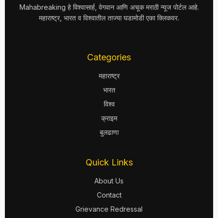
Mahabreaking हे विश्वासार्ह, वेगवान आणि अचूक मराठी न्यूज पोर्टल आहे.
महाराष्ट्र, भारत व विश्वातील ताज्या घडामोडी एका क्लिकवर.
Categories
महाराष्ट्र
भारत
विश्व
क्राइम
बुलढाणा
Quick Links
About Us
Contact
Grievance Redressal