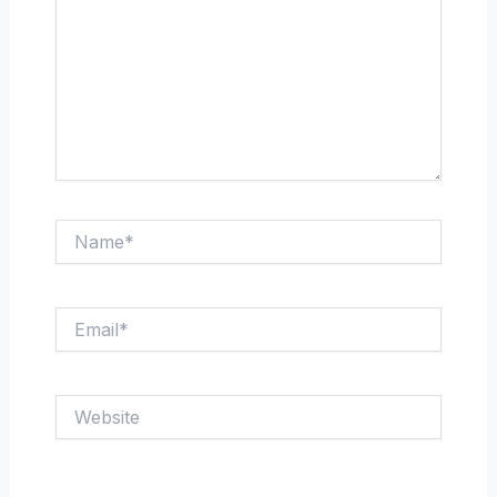
Name*
Email*
Website