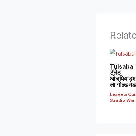
Relat
Tulsabai 
टॅलेंट
ओलंपियाडमध्
ला गोल्ड मे
Leave a Co
Sandip Wan