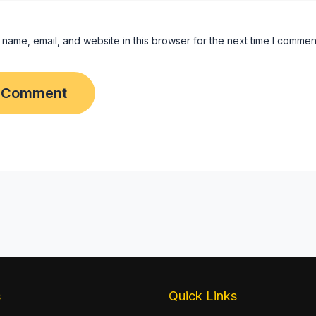
name, email, and website in this browser for the next time I commen
s
Quick Links