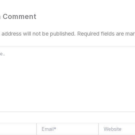
a Comment
 address will not be published.
Required fields are m
Email*
Website