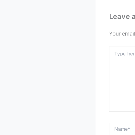
Leave 
Your email
Type
here..
Name*