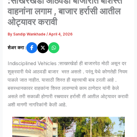
:साखरखेर्डा आठवडी बाजारात बेशिस्त
वाहनांना लगाम , बाजार हर्रासी आतील
ओट्यावर करावी
By
Sandip Wankhade
/
April 4, 2026
शेअर करा :
Indisciplined Vehicles :साखरखेर्डा ही बाजारपेठ मोठी असून दर
शुक्रवारी येथे आठवडी बाजार भरत असतो . परंतू येथे कोणतेही नियम
पाळले जात नाहीत. यासाठी शिस्त ही महत्त्वाची बाब ठरली आहे .
बसस्थानकावर वाहकांना शिस्त लावण्याचे काम ठाणेदार यांनी केले
असले तरी सकाळी होणारी रस्त्यावर हर्रासी ती आतील ओट्यावर करावी
अशी मागणी नागरिकांनी केली आहे.