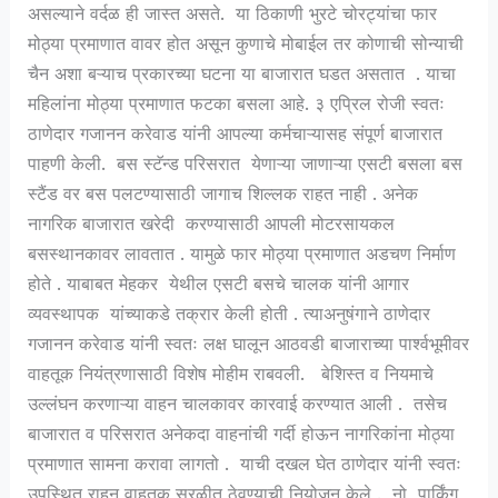
असल्याने वर्दळ ही जास्त असते. या ठिकाणी भुरटे चोरट्यांचा फार
मोठ्या प्रमाणात वावर होत असून कुणाचे मोबाईल तर कोणाची सोन्याची
चैन अशा बऱ्याच प्रकारच्या घटना या बाजारात घडत असतात . याचा
महिलांना मोठ्या प्रमाणात फटका बसला आहे. ३ एप्रिल रोजी स्वतः
ठाणेदार गजानन करेवाड यांनी आपल्या कर्मचाऱ्यासह संपूर्ण बाजारात
पाहणी केली. बस स्टॅन्ड परिसरात येणाऱ्या जाणाऱ्या एसटी बसला बस
स्टैंड वर बस पलटण्यासाठी जागाच शिल्लक राहत नाही . अनेक
नागरिक बाजारात खरेदी करण्यासाठी आपली मोटरसायकल
बसस्थानकावर लावतात . यामुळे फार मोठ्या प्रमाणात अडचण निर्माण
होते . याबाबत मेहकर येथील एसटी बसचे चालक यांनी आगार
व्यवस्थापक यांच्याकडे तक्रार केली होती . त्याअनुषंगाने ठाणेदार
गजानन करेवाड यांनी स्वतः लक्ष घालून आठवडी बाजाराच्या पार्श्वभूमीवर
वाहतूक नियंत्रणासाठी विशेष मोहीम राबवली. बेशिस्त व नियमाचे
उल्लंघन करणाऱ्या वाहन चालकावर कारवाई करण्यात आली . तसेच
बाजारात व परिसरात अनेकदा वाहनांची गर्दी होऊन नागरिकांना मोठ्या
प्रमाणात सामना करावा लागतो . याची दखल घेत ठाणेदार यांनी स्वतः
उपस्थित राहून वाहतूक सुरळीत ठेवण्याची नियोजन केले . नो पार्किंग