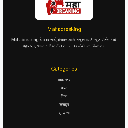
Mahabreaking
Mahabreaking हे विश्वासार्ह, वेगवान आणि अचूक मराठी न्यूज पोर्टल आहे.
महाराष्ट्र, भारत व विश्वातील ताज्या घडामोडी एका क्लिकवर.
Categories
महाराष्ट्र
भारत
विश्व
क्राइम
बुलढाणा