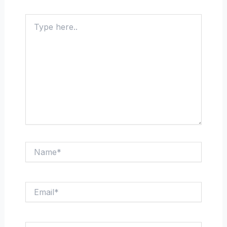
Type
here..
Name*
Email*
Website