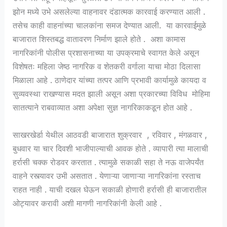
झोन मध्ये उभे असलेल्या वाहनावर दंडात्मक कारवाई करण्यात आली .
तसेच काही वाहनांच्या चालकांना समज देण्यात आली. या कारवाईमुळे
बाजारात शिस्तबद्ध वातावरण निर्माण झाले होते . अशा कामास
नागरिकांनी पोलीस प्रशासनाच्या या उपक्रमाचे स्वागत केले असून
विशेषतः महिला जेष्ठ नागरिक व शेतकरी वर्गाला याचा मोठा दिलासा
मिळाला आहे . ठाणेदार यांच्या तत्पर आणि प्रभावी कार्यामुळे कायदा व
सुव्यवस्था राखण्यास मदत झाली असून अशा प्रकारच्या विविध मोहिमा
सातत्याने राबवाव्यात अशा अपेक्षा सुज्ञ नागरिकाकडून होत आहे .
साखरखेर्डा येथील आठवडी बाजारात शुक्रवार , रविवार , मंगळवार ,
बुधवार या चार दिवशी भाजीपाल्याची आवक होते . व्यापारी त्या मालाची
हर्रासी चक्क रोडवर करतात . त्यामुळे सकाळी सहा ते नऊ वाजेपर्यंत
वाहने रस्त्यावर उभी असतात . येणाऱ्या जाणाऱ्या नागरिकांना रस्ताच
राहत नाही . याची दखल घेऊन सकाळी होणारी हर्रासी ही बाजारातील
ओट्यावर करावी अशी मागणी नागरिकांनी केली आहे .