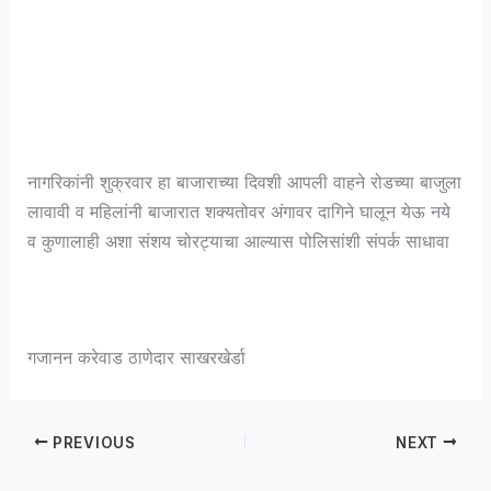
नागरिकांनी शुक्रवार हा बाजाराच्या दिवशी आपली वाहने रोडच्या बाजुला
लावावी व महिलांनी बाजारात शक्यतोवर अंगावर दागिने घालून येऊ नये
व कुणालाही अशा संशय चोरट्याचा आल्यास पोलिसांशी संपर्क साधावा
गजानन करेवाड ठाणेदार साखरखेर्डा
PREVIOUS
NEXT