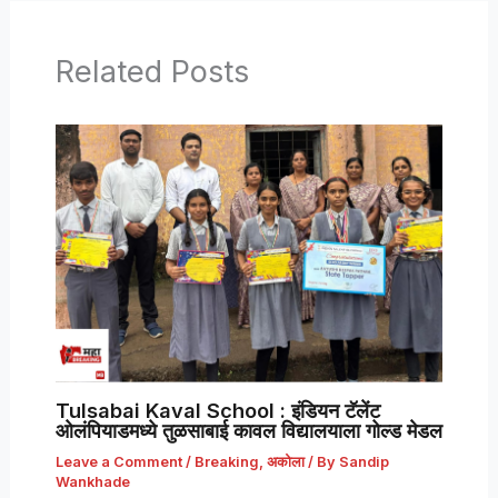
Related Posts
Tulsabai Kaval School : इंडियन टॅलेंट
ओलंपियाडमध्ये तुळसाबाई कावल विद्यालयाला गोल्ड मेडल
Leave a Comment
/
Breaking
,
अकोला
/ By
Sandip
Wankhade