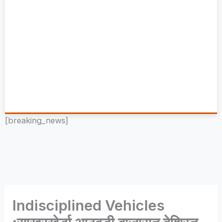
[breaking_news]
Indisciplined Vehicles