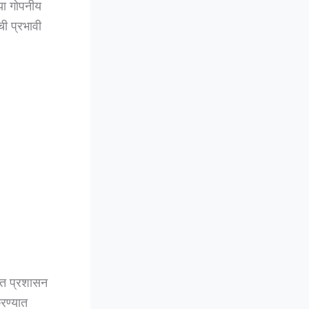
या गोपनीय
ी प्रभावी
यात प्रशासन
रण्यात