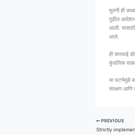
मुलगी ही काळ
पुढील आदेशास
आली. यासाठी म
आले.
ही कारवाई डोण
कुंडलिक वाळल
या घटनेमुळे 
संरक्षण आणि ब
PREVIOUS