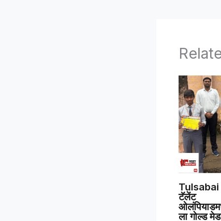
Relat
Tulsabai 
टॅलेंट
ओलंपियाडमध्
ला गोल्ड मे