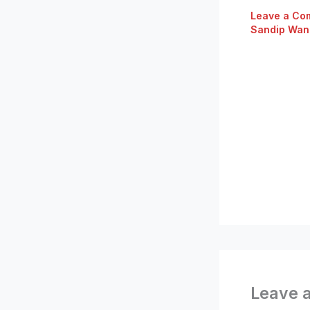
Leave a Co
Sandip Wan
Leave 