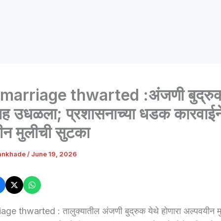
marriage thwarted :अंजणी बुद्रुक
ाह उधळला; प्रशासनाच्या धडक कारवाईन
ीन मुलीची सुटका
ankhade
/
June 19, 2026
ge thwarted : तालुक्यातील अंजणी बुद्रुक येथे होणारा अल्पवयीन म