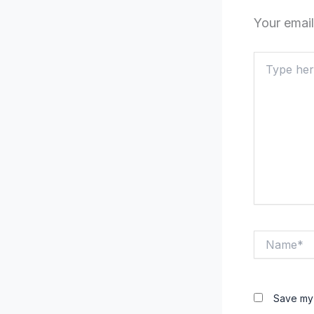
Your email
Type
here..
Name*
Save my 