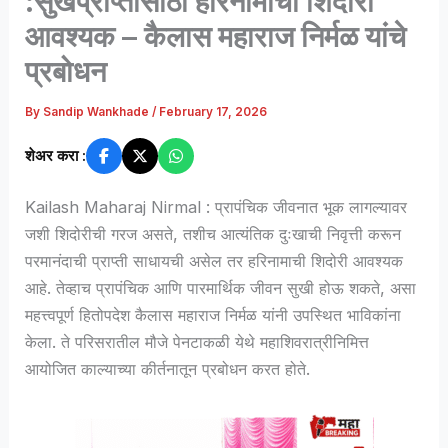
:सुखप्राप्तीसाठी हरिनामाची शिदोरी
आवश्यक – कैलास महाराज निर्मळ यांचे
प्रबोधन
By
Sandip Wankhade
/
February 17, 2026
शेअर करा :
Kailash Maharaj Nirmal : प्रापंचिक जीवनात भूक लागल्यावर
जशी शिदोरीची गरज असते, तशीच आत्यंतिक दुःखाची निवृत्ती करून
परमानंदाची प्राप्ती साधायची असेल तर हरिनामाची शिदोरी आवश्यक
आहे. तेव्हाच प्रापंचिक आणि पारमार्थिक जीवन सुखी होऊ शकते, असा
महत्त्वपूर्ण हितोपदेश कैलास महाराज निर्मळ यांनी उपस्थित भाविकांना
केला. ते परिसरातील मौजे पेनटाकळी येथे महाशिवरात्रीनिमित्त
आयोजित काल्याच्या कीर्तनातून प्रबोधन करत होते.