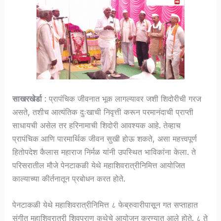
साखरखेर्डा
: प्रापंचिक जीवनात भूक लागल्यावर जशी शिदोरीची गरज
असते, तशीच आत्यंतिक दुःखाची निवृत्ती करून परमानंदाची प्राप्ती
साधायची असेल तर हरिनामाची शिदोरी आवश्यक आहे. तेव्हाच
प्रापंचिक आणि पारमार्थिक जीवन सुखी होऊ शकते, असा महत्त्वपूर्ण
हितोपदेश कैलास महाराज निर्मळ यांनी उपस्थित भाविकांना केला. ते
परिसरातील मौजे पेनटाकळी येथे महाशिवरात्रीनिमित्त आयोजित
काल्याच्या कीर्तनातून प्रबोधन करत होते.
पेनटाकळी येथे महाशिवरात्रीनिमित्त ८ फेब्रुवारीपासून गत सप्ताहात
संगीत महाशिवरात्री शिवपुराण कथेचे आयोजन करण्यात आले होते. ८ ते