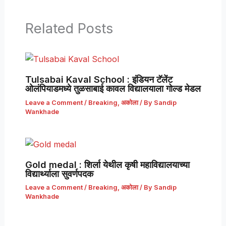
Related Posts
Tulsabai Kaval School : इंडियन टॅलेंट
ओलंपियाडमध्ये तुळसाबाई कावल विद्यालयाला गोल्ड मेडल
Leave a Comment
/
Breaking
,
अकोला
/ By
Sandip
Wankhade
Gold medal : शिर्ला येथील कृषी महाविद्यालयाच्या
विद्यार्थ्याला सुवर्णपदक
Leave a Comment
/
Breaking
,
अकोला
/ By
Sandip
Wankhade