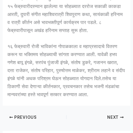
१५ फेब्रुवारीदरम्यान झालेल्या या सोहळ्यात दररोज सकाळी काकडा
आरती, दुपारी संगीत महाशिवरात्री शिवपुराण कथा, सायंकाळी हरिनाम
व रात्री कीर्तन असे भावभक्तीपूर्ण कार्यक्रम पार पडले. ८
फेब्रुवारीपासून अखंड हरिनाम सप्ताह सुरू होता.
१६ फेब्रुवारी रोजी भाविकांना गोपाळकाला व महाप्रसादाचे वितरण
करून या भक्तिमय सोहळ्याची सांगता करण्यात आली. यावेळी हभप
गणेश बापू इंगळे, सरपंच पुंजाजी इंगळे, संतोष डुकरे, गजानन खरात,
दत्ता राजेकर, संतोष परिहार, पुरुषोत्तम माळेकर, श्रीराम लहाने व संदीप
इंगळे यांनी अथक परिश्रम घेऊन सोहळ्यात योगदान दिले.तसेच या
ठिकाणी सेवा देणाऱ्या कीर्तनकार, प्रवचनकार तसेच भजनी मंडळांचा
मान्यवरांच्या हस्ते भावपूर्ण सत्कार करण्यात आला.
PREVIOUS
NEXT