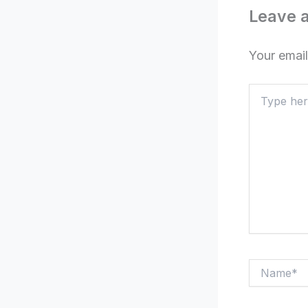
Leave 
Your email
Type
here..
Name*