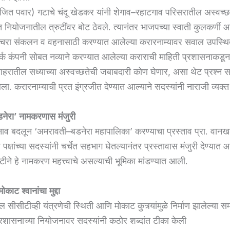
अजित पवार) गटाचे चंदू खेडकर यांनी शेगाव–रहाटगाव परिसरातील अस्वच्छतेच
नियोजनातील त्रुटींवर बोट ठेवले. त्यानंतर भाजपच्या स्वाती कुलकर्णी 
कचरा संकलन व वहनासाठी करण्यात आलेल्या करारनाम्यावर सवाल उपस्थि
ार्क कंपनी सोबत नव्याने करण्यात आलेल्या कराराची माहिती प्रशासनाकडून 
हरातील सध्याच्या अस्वच्छतेची जबाबदारी कोण घेणार, असा थेट प्रश्न स
ा. करारनाम्याची प्रत इंग्रजीत देण्यात आल्याने सदस्यांनी नाराजी व्यक्त
नेरा’ नामकरणास मंजुरी
नाव बदलून ‘अमरावती–बडनेरा महापालिका’ करण्याचा प्रस्ताव प्रा. वानखड
 पक्षांच्या सदस्यांनी चर्चेत सहभाग घेतल्यानंतर प्रस्तावास मंजुरी देण्यात
टीने हे नामकरण महत्त्वाचे असल्याची भूमिका मांडण्यात आली.
ोकाट श्वानांचा मुद्दा
सीसीटीव्ही यंत्रणेची स्थिती आणि मोकाट कुत्र्यांमुळे निर्माण झालेल्या सम
प्रशासनाच्या नियोजनावर सदस्यांनी कठोर शब्दांत टीका केली