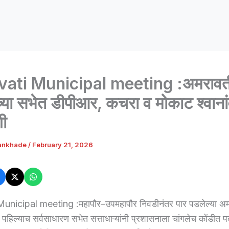
ati Municipal meeting :अमरावत
्या सभेत डीपीआर, कचरा व मोकाट श्वाना
ी
ankhade
/
February 21, 2026
nicipal meeting :महापौर–उपमहापौर निवडीनंतर पार पडलेल्या अम
ा पहिल्याच सर्वसाधारण सभेत सत्ताधाऱ्यांनी प्रशासनाला चांगलेच कोंडीत