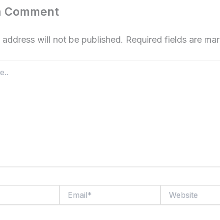
a Comment
 address will not be published.
Required fields are m
Email*
Website