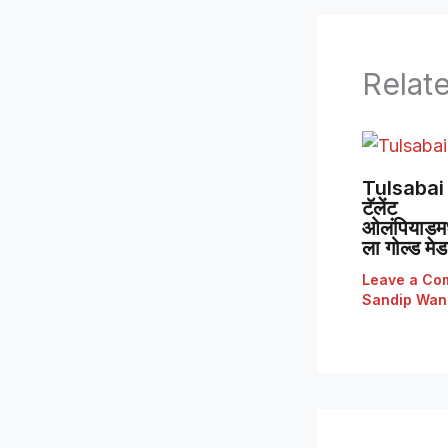
Relat
Tulsabai 
टॅलेंट
ओलंपियाडमध्
ला गोल्ड मे
Leave a Co
Sandip Wan