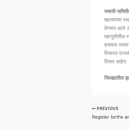
स्थायी समिती
महत्त्वाच्या 
देण्यात आले
महायुतीतील स
शक्यता व्यक्
विचारत राजकी
दिसत आहेत.
जिल्ह्यातील इ
PREVIOUS