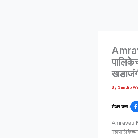
Amrav
पालिकेच
खडाजंग
By
Sandip W
शेअर करा :
Amravati Mu
महापालिकेच्य