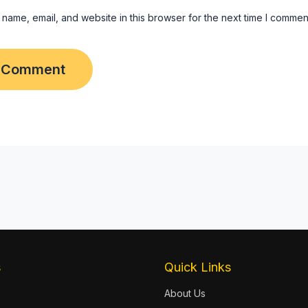
name, email, and website in this browser for the next time I commen
s
Quick Links
About Us