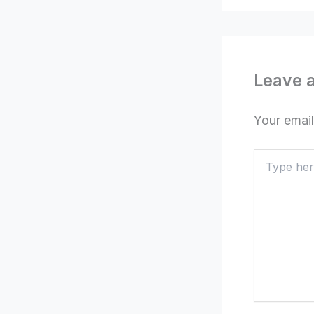
Leave 
Your email
Type
here..