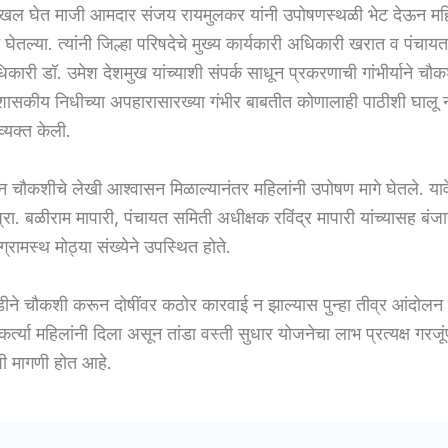
खल घेत माजी आमदार संजय रायमुलकर यांनी उपोषणस्थळी भेट देऊन महिल
 घेतल्या. त्यांनी जिल्हा परिषदेचे मुख्य कार्यकारी अधिकारी खरात व पंचाय
ारी डॉ. उमेश देशमुख यांच्याशी संपर्क साधून प्रकरणाची गांभीर्याने चौ
शासकीय निधीच्या अपहारासारख्या गंभीर बाबतीत कोणालाही पाठीशी घालू 
 व्यक्त केली.
 चौकशीचे लेखी आश्वासन मिळाल्यानंतर महिलांनी उपोषण मागे घेतले. याव
प्रा. बळीराम मापारी, पंचायत समिती अधीक्षक रविंद्र मापारी यांच्यासह बंज
्रामस्थ मोठ्या संख्येने उपस्थित होते.
डीने चौकशी करून दोषींवर कठोर कारवाई न झाल्यास पुन्हा तीव्र आंदोलन 
्त्या महिलांनी दिला असून तांडा वस्ती सुधार योजनेचा लाभ प्रत्यक्ष गरजूंप
ी मागणी होत आहे.