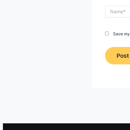
Name*
Save my 