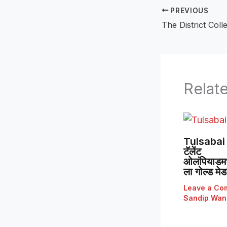
PREVIOUS
Relat
Tulsabai 
टॅलेंट
ओलंपियाडमध्
ला गोल्ड मे
Leave a Co
Sandip Wan