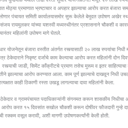
कामात मोठ्या प्रमाणात भ्रष्टाचार व अपहार झाल्याचा आरोप करत बंजारा सम
लोणार पंचायत समिती कार्यालयासमोर सुरू केलेले बेमुदत उपोषण अखेर स्थ
ंजय रायमुलकर यांच्या यशस्वी मध्यस्थीनंतर प्रशासनाने चौकशी व कारव
यानंतर महिलांनी उपोषण मागे घेतले.
ुधार योजनेतून बंजारा वस्तीत अंतर्गत रस्त्यासाठी २० लाख रुपयांचा निधी 
्र ठेकेदाराने निकृष्ट दर्जाचे काम केल्याचा आरोप करत महिलांनी दोन दिवस
े. रस्त्याची जाडी, सिमेंट काँक्रीटचे प्रमाण तसेच मुरूम व इतर साहित्याचा
्धतीने झाल्याचा आरोप करण्यात आला. काम पूर्ण झाल्याचे दाखवून निधी उ
त्यक्षात काही ठिकाणी रस्ता उखडू लागल्याचा दावा महिलांनी केला.
ठेकेदार व ग्रामपंचायत पदाधिकाऱ्यांनी संगनमत करून शासकीय निधीचा 
ीर आरोप करत १५ दिवसांत सखोल चौकशी करून दोषींवर फौजदारी गुन्हे 
 रक्कम वसूल करावी, अशी मागणी उपोषणकर्त्यांनी केली होती.