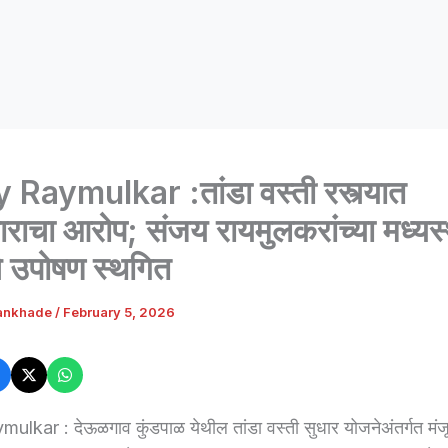
 Raymulkar :तांडा वस्ती रस्त्यात
चाराचा आरोप; संजय रायमुलकरांच्या मध्यस्
े उपोषण स्थगित
ankhade
/
February 5, 2026
ulkar : देऊळगाव कुंडपाळ येथील तांडा वस्ती सुधार योजनेअंतर्गत मं