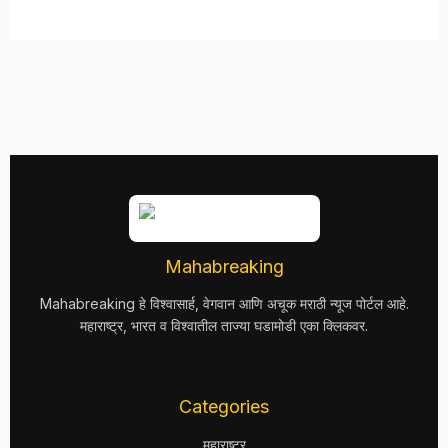
Mahabreaking
Mahabreaking हे विश्वासार्ह, वेगवान आणि अचूक मराठी न्यूज पोर्टल आहे.
महाराष्ट्र, भारत व विश्वातील ताज्या घडामोडी एका क्लिकवर.
Categories
महाराष्ट्र