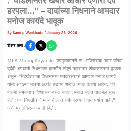
:“वडिलांनंतर खंबीर आधार देणारा देव
हरपला…” – दादांच्या निधनाने आमदार
मनोज कायंदे भावूक
By
Sandip Wankhade
/
January 28, 2026
शेअर करा :
MLA Manoj Kayande :उपमुख्यमंत्री ना. अजितदादा पवार यांच्या
दुर्दैवी अपघाती निधनाच्या बातमीने संपूर्ण महाराष्ट्र शोकसागरात बुडाला
असून, सिंदखेडराजा विधानसभा मतदारसंघाचे आमदार मनोज कायंदे
यांनी आपल्या भावना अत्यंत हळव्या शब्दांत व्यक्त केल्या आहेत. “ही
बातमी समजताच विश्वासच बसत नव्हता. मनात सतत घालमेल सुरू
होती; पण नियतीने जे मान्य केले ते स्वीकारण्याशिवाय पर्याय नाही,”
अशी प्रतिक्रिया त्यांनी दिली.