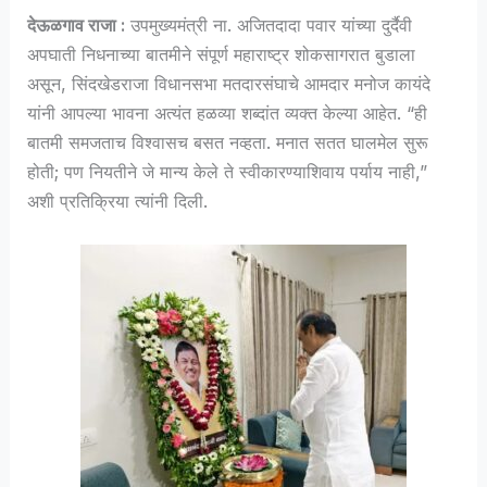
देऊळगाव राजा :
उपमुख्यमंत्री ना. अजितदादा पवार यांच्या दुर्दैवी
अपघाती निधनाच्या बातमीने संपूर्ण महाराष्ट्र शोकसागरात बुडाला
असून, सिंदखेडराजा विधानसभा मतदारसंघाचे आमदार मनोज कायंदे
यांनी आपल्या भावना अत्यंत हळव्या शब्दांत व्यक्त केल्या आहेत. “ही
बातमी समजताच विश्वासच बसत नव्हता. मनात सतत घालमेल सुरू
होती; पण नियतीने जे मान्य केले ते स्वीकारण्याशिवाय पर्याय नाही,”
अशी प्रतिक्रिया त्यांनी दिली.