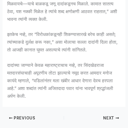
मिळवायचे—याचे बाळकडू जणू दादांकडूनच मिळाले. कामात सातत्य
ठेवा, यश नक्की मिळेल हे त्यांचे शब्द क्षणोक्षणी आठवत राहतात,” अशी
भावना त्यांनी व्यक्त केली.
इतकेच नव्हे, तर “विरोधकांकडूनही शिकण्यासारखे बरेच काही असते;
त्यांच्याकडे दुर्लक्ष करू नका,” असा मोलाचा सल्ला दादांनी दिला होता,
तो आजही कानात घुमत असल्याचे त्यांनी सांगितले.
दादांच्या जाण्याने केवळ महाराष्ट्राचाच नव्हे, तर सिंदखेडराजा
मतदारसंघाचाही अपूरणीय तोटा झाल्याचे नमूद करत आमदार मनोज
कायंदे म्हणाले, “वडिलांनंतर मला खंबीर आधार देणारा देवच हरपला
आहे.” अशा शब्दांत त्यांनी अजितदादा पवार यांना भावपूर्ण श्रद्धांजली
अर्पण केली.
PREVIOUS
NEXT