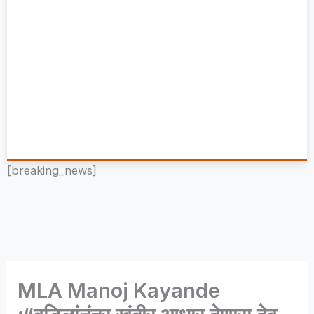
[breaking_news]
MLA Manoj Kayande