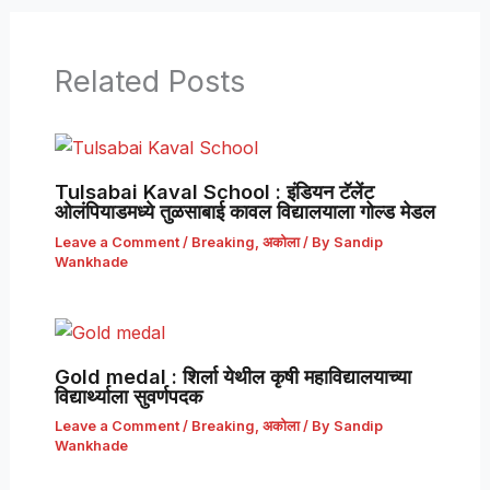
Related Posts
Tulsabai Kaval School : इंडियन टॅलेंट
ओलंपियाडमध्ये तुळसाबाई कावल विद्यालयाला गोल्ड मेडल
Leave a Comment
/
Breaking
,
अकोला
/ By
Sandip
Wankhade
Gold medal : शिर्ला येथील कृषी महाविद्यालयाच्या
विद्यार्थ्याला सुवर्णपदक
Leave a Comment
/
Breaking
,
अकोला
/ By
Sandip
Wankhade