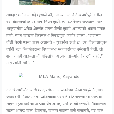
आमदार मनोज कायंदे म्हणाले की, अवघ्या एक ते दीड वर्षांपूर्वी वडील
स्व. देवानंदजी कायंदे यांचे निधन झाले. त्या घटनेनंतर राजकारणासह
आयुष्यातील अनेक क्षेत्रांत आपण पोरके झालो असल्याची भावना मनात
होती. त्याच काळात विधानसभा निवडणुका जाहीर झाल्या. “दादांच्या
तोंडी नेहमी एकच वाक्य असायचे – युवकांना संधी द्या. त्या विश्वासातूनच
त्यांनी मला सिंदखेडराजा विधानसभा मतदारसंघात उमेदवारी दिली. तो
क्षण आजही आठवला की वडिलांची आठवण डोळ्यांसमोर उभी राहते,”
असे त्यांनी सांगितले.
दादांचे आशीर्वाद आणि मतदारसंघातील जनतेच्या विश्वासामुळे नेतृत्वाची
जबाबदारी मिळाल्यानंतर अजितदादा पवार हे वडिलांप्रमाणेच प्रत्येक
लहानमोठ्या बाबींचा आढावा घेत असत, असे कायंदे म्हणाले. “विकासाचा
चढता आलेख कसा ठेवायचा, कामात सातत्य कसे राखायचे, यश कसे